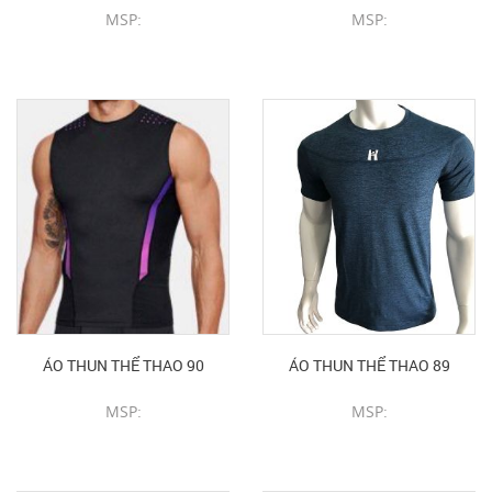
MSP:
MSP:
CHI TIẾT SẢN PHẨM
CHI TIẾT SẢN PHẨM
ÁO THUN THỂ THAO 90
ÁO THUN THỂ THAO 89
MSP:
MSP:
CHI TIẾT SẢN PHẨM
CHI TIẾT SẢN PHẨM