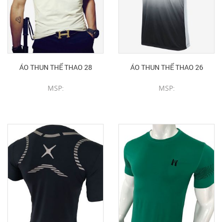
ÁO THUN THỂ THAO 28
ÁO THUN THỂ THAO 26
MSP:
MSP:
CHI TIẾT SẢN PHẨM
CHI TIẾT SẢN PHẨM