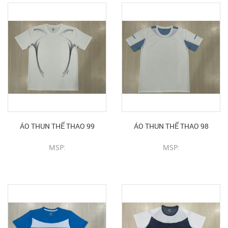
ÁO THUN THỂ THAO 99
ÁO THUN THỂ THAO 98
MSP:
MSP:
CHI TIẾT SẢN PHẨM
CHI TIẾT SẢN PHẨM