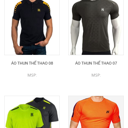
ÁO THUN THỂ THAO 08
ÁO THUN THỂ THAO 07
MSP:
MSP:
CHI TIẾT SẢN PHẨM
CHI TIẾT SẢN PHẨM