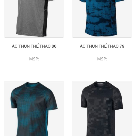
ÁO THUN THỂ THAO 80
ÁO THUN THỂ THAO 79
MSP:
MSP:
CHI TIẾT SẢN PHẨM
CHI TIẾT SẢN PHẨM