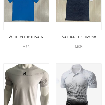
ÁO THUN THỂ THAO 97
ÁO THUN THỂ THAO 96
MSP:
MSP:
CHI TIẾT SẢN PHẨM
CHI TIẾT SẢN PHẨM