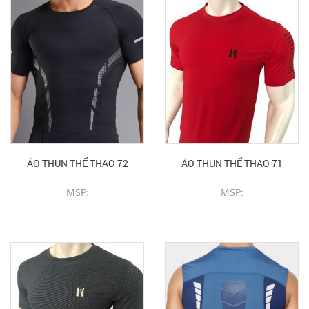
ÁO THUN THỂ THAO 72
ÁO THUN THỂ THAO 71
MSP:
MSP:
CHI TIẾT SẢN PHẨM
CHI TIẾT SẢN PHẨM