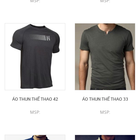
MSP:
MSP:
CHI TIẾT SẢN PHẨM
CHI TIẾT SẢN PHẨM
ÁO THUN THỂ THAO 42
ÁO THUN THỂ THAO 33
MSP:
MSP:
CHI TIẾT SẢN PHẨM
CHI TIẾT SẢN PHẨM