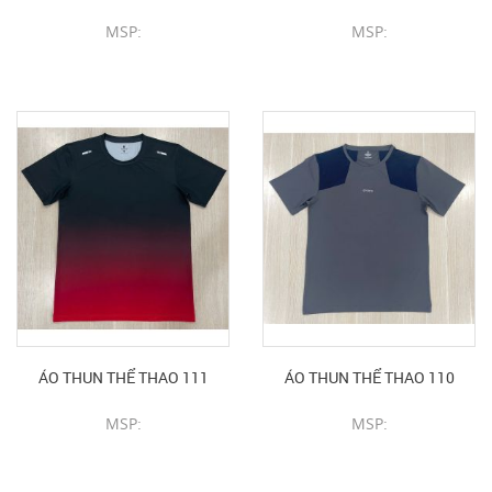
MSP:
MSP:
CHI TIẾT SẢN PHẨM
CHI TIẾT SẢN PHẨM
ÁO THUN THỂ THAO 111
ÁO THUN THỂ THAO 110
MSP:
MSP:
CHI TIẾT SẢN PHẨM
CHI TIẾT SẢN PHẨM