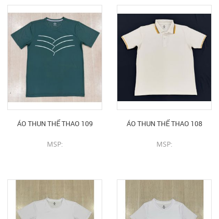
ÁO THUN THỂ THAO 109
ÁO THUN THỂ THAO 108
MSP:
MSP:
CHI TIẾT SẢN PHẨM
CHI TIẾT SẢN PHẨM