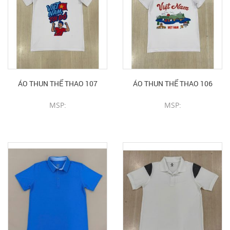
ÁO THUN THỂ THAO 107
ÁO THUN THỂ THAO 106
MSP:
MSP:
CHI TIẾT SẢN PHẨM
CHI TIẾT SẢN PHẨM