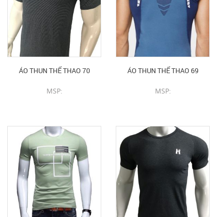
ÁO THUN THỂ THAO 70
ÁO THUN THỂ THAO 69
MSP:
MSP:
CHI TIẾT SẢN PHẨM
CHI TIẾT SẢN PHẨM