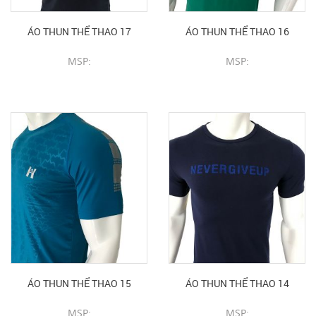
ÁO THUN THỂ THAO 17
ÁO THUN THỂ THAO 16
MSP:
MSP:
CHI TIẾT SẢN PHẨM
CHI TIẾT SẢN PHẨM
ÁO THUN THỂ THAO 15
ÁO THUN THỂ THAO 14
MSP:
MSP: