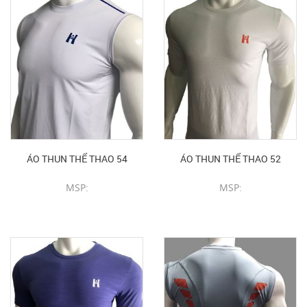
ÁO THUN THỂ THAO 54
ÁO THUN THỂ THAO 52
MSP:
MSP:
CHI TIẾT SẢN PHẨM
CHI TIẾT SẢN PHẨM