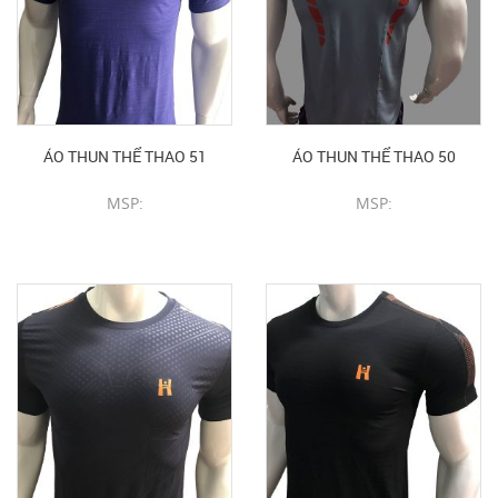
ÁO THUN THỂ THAO 51
ÁO THUN THỂ THAO 50
MSP:
MSP:
CHI TIẾT SẢN PHẨM
CHI TIẾT SẢN PHẨM