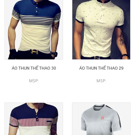
ÁO THUN THỂ THAO 30
ÁO THUN THỂ THAO 29
MSP:
MSP:
CHI TIẾT SẢN PHẨM
CHI TIẾT SẢN PHẨM