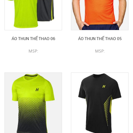
ÁO THUN THỂ THAO 06
ÁO THUN THỂ THAO 05
MSP:
MSP:
CHI TIẾT SẢN PHẨM
CHI TIẾT SẢN PHẨM