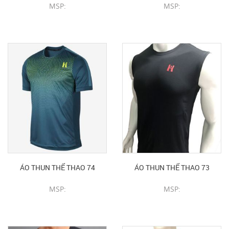
MSP:
MSP:
CHI TIẾT SẢN PHẨM
CHI TIẾT SẢN PHẨM
ÁO THUN THỂ THAO 74
ÁO THUN THỂ THAO 73
MSP:
MSP:
CHI TIẾT SẢN PHẨM
CHI TIẾT SẢN PHẨM