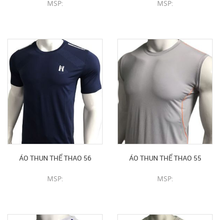
MSP:
MSP:
CHI TIẾT SẢN PHẨM
CHI TIẾT SẢN PHẨM
ÁO THUN THỂ THAO 56
ÁO THUN THỂ THAO 55
MSP:
MSP:
CHI TIẾT SẢN PHẨM
CHI TIẾT SẢN PHẨM