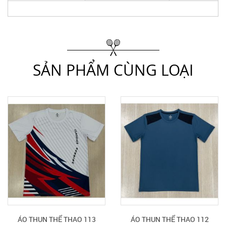
SẢN PHẨM CÙNG LOẠI
ÁO THUN THỂ THAO 113
ÁO THUN THỂ THAO 112