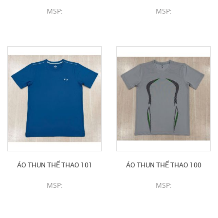
MSP:
MSP:
CHI TIẾT SẢN PHẨM
CHI TIẾT SẢN PHẨM
ÁO THUN THỂ THAO 101
ÁO THUN THỂ THAO 100
MSP:
MSP:
CHI TIẾT SẢN PHẨM
CHI TIẾT SẢN PHẨM