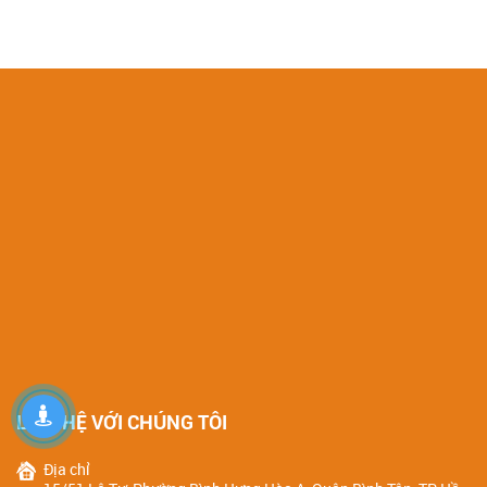
CHI TIẾT SẢN PHẨM
CHI TIẾT SẢN PHẨM
LIÊN HỆ VỚI CHÚNG TÔI
Địa chỉ