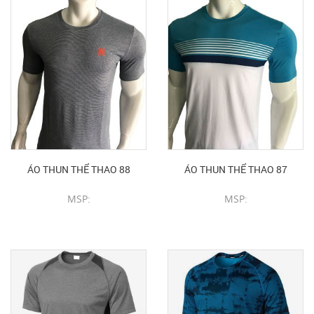
ÁO THUN THỂ THAO 88
ÁO THUN THỂ THAO 87
MSP:
MSP:
CHI TIẾT SẢN PHẨM
CHI TIẾT SẢN PHẨM