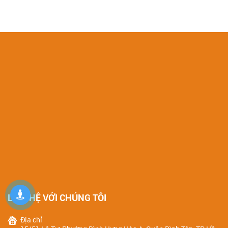
CHI TIẾT SẢN PHẨM
CHI TIẾT SẢN PHẨM
LIÊN HỆ VỚI CHÚNG TÔI
Địa chỉ