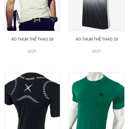
ÁO THUN THỂ THAO 28
ÁO THUN THỂ THAO 26
MSP:
MSP:
CHI TIẾT SẢN PHẨM
CHI TIẾT SẢN PHẨM