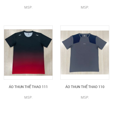
MSP:
MSP:
CHI TIẾT SẢN PHẨM
CHI TIẾT SẢN PHẨM
ÁO THUN THỂ THAO 111
ÁO THUN THỂ THAO 110
MSP:
MSP:
CHI TIẾT SẢN PHẨM
CHI TIẾT SẢN PHẨM