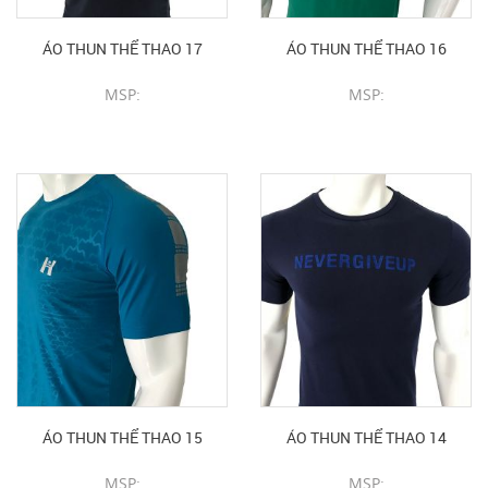
ÁO THUN THỂ THAO 17
ÁO THUN THỂ THAO 16
MSP:
MSP:
CHI TIẾT SẢN PHẨM
CHI TIẾT SẢN PHẨM
ÁO THUN THỂ THAO 15
ÁO THUN THỂ THAO 14
MSP:
MSP: