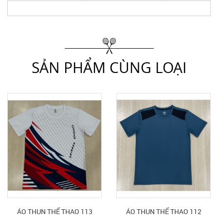
SẢN PHẨM CÙNG LOẠI
ÁO THUN THỂ THAO 113
ÁO THUN THỂ THAO 112