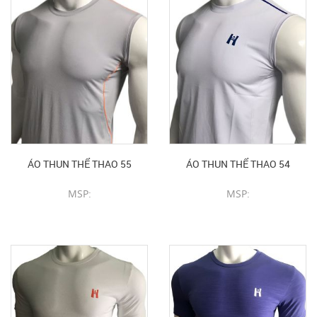
ÁO THUN THỂ THAO 55
ÁO THUN THỂ THAO 54
MSP:
MSP:
CHI TIẾT SẢN PHẨM
CHI TIẾT SẢN PHẨM