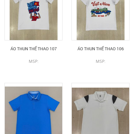
ÁO THUN THỂ THAO 107
ÁO THUN THỂ THAO 106
MSP:
MSP:
CHI TIẾT SẢN PHẨM
CHI TIẾT SẢN PHẨM