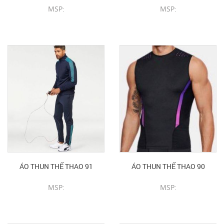
MSP:
MSP:
CHI TIẾT SẢN PHẨM
CHI TIẾT SẢN PHẨM
ÁO THUN THỂ THAO 91
ÁO THUN THỂ THAO 90
MSP:
MSP:
CHI TIẾT SẢN PHẨM
CHI TIẾT SẢN PHẨM