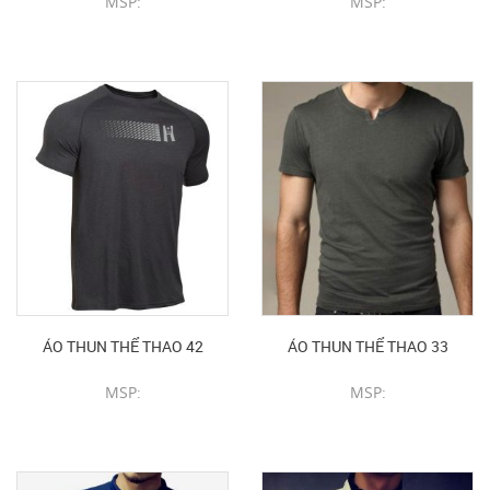
MSP:
MSP:
CHI TIẾT SẢN PHẨM
CHI TIẾT SẢN PHẨM
ÁO THUN THỂ THAO 42
ÁO THUN THỂ THAO 33
MSP:
MSP:
CHI TIẾT SẢN PHẨM
CHI TIẾT SẢN PHẨM