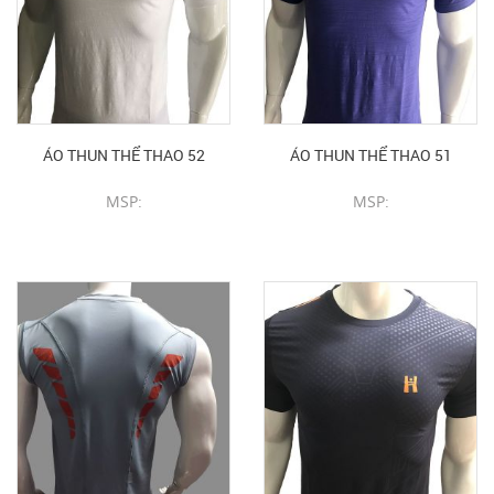
ÁO THUN THỂ THAO 52
ÁO THUN THỂ THAO 51
MSP:
MSP:
CHI TIẾT SẢN PHẨM
CHI TIẾT SẢN PHẨM