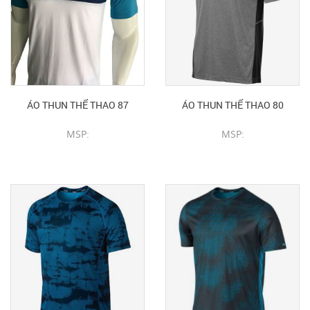
ÁO THUN THỂ THAO 87
ÁO THUN THỂ THAO 80
MSP:
MSP:
CHI TIẾT SẢN PHẨM
CHI TIẾT SẢN PHẨM