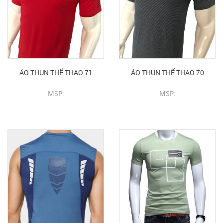
ÁO THUN THỂ THAO 71
ÁO THUN THỂ THAO 70
MSP:
MSP:
CHI TIẾT SẢN PHẨM
CHI TIẾT SẢN PHẨM