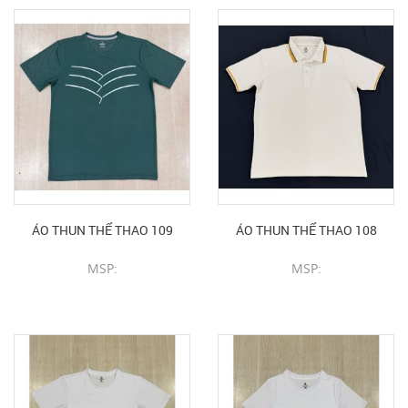
ÁO THUN THỂ THAO 109
ÁO THUN THỂ THAO 108
MSP:
MSP:
CHI TIẾT SẢN PHẨM
CHI TIẾT SẢN PHẨM