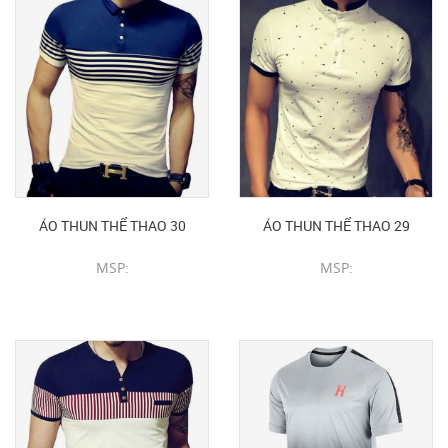
ÁO THUN THỂ THAO 30
ÁO THUN THỂ THAO 29
MSP:
MSP:
CHI TIẾT SẢN PHẨM
CHI TIẾT SẢN PHẨM