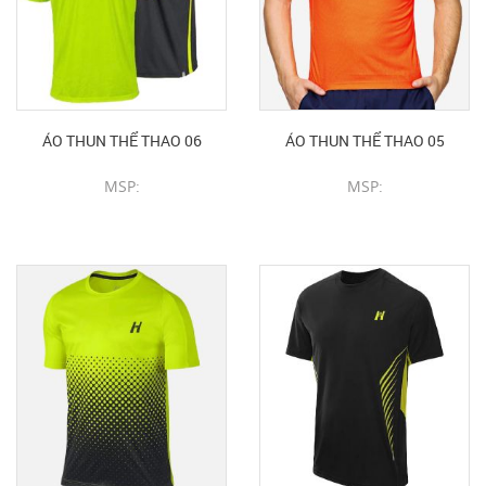
ÁO THUN THỂ THAO 06
ÁO THUN THỂ THAO 05
MSP:
MSP:
CHI TIẾT SẢN PHẨM
CHI TIẾT SẢN PHẨM