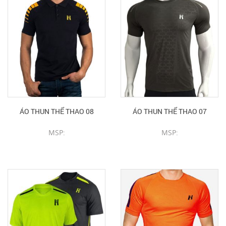
ÁO THUN THỂ THAO 08
ÁO THUN THỂ THAO 07
MSP:
MSP:
CHI TIẾT SẢN PHẨM
CHI TIẾT SẢN PHẨM