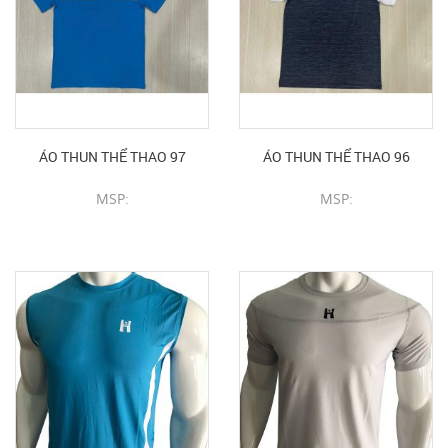
ÁO THUN THỂ THAO 97
ÁO THUN THỂ THAO 96
MSP:
MSP:
CHI TIẾT SẢN PHẨM
CHI TIẾT SẢN PHẨM