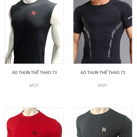
ÁO THUN THỂ THAO 73
ÁO THUN THỂ THAO 72
MSP:
MSP:
CHI TIẾT SẢN PHẨM
CHI TIẾT SẢN PHẨM