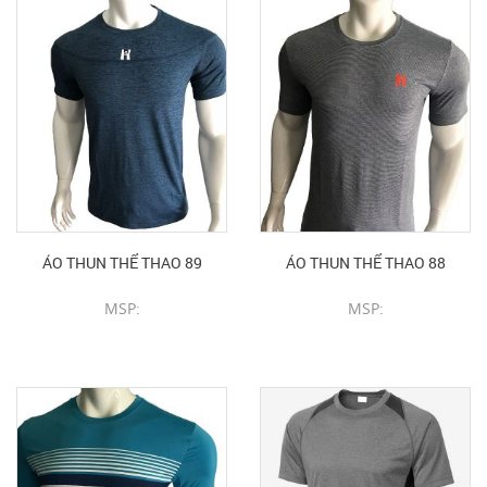
ÁO THUN THỂ THAO 89
ÁO THUN THỂ THAO 88
MSP:
MSP:
CHI TIẾT SẢN PHẨM
CHI TIẾT SẢN PHẨM