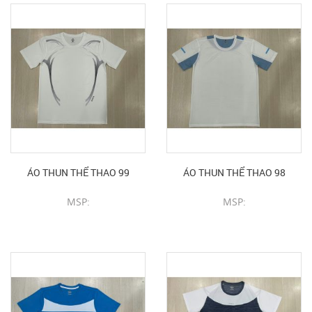
ÁO THUN THỂ THAO 99
ÁO THUN THỂ THAO 98
MSP:
MSP:
CHI TIẾT SẢN PHẨM
CHI TIẾT SẢN PHẨM