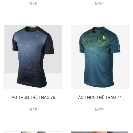
MSP:
MSP:
CHI TIẾT SẢN PHẨM
CHI TIẾT SẢN PHẨM
ÁO THUN THỂ THAO 75
ÁO THUN THỂ THAO 74
MSP:
MSP:
CHI TIẾT SẢN PHẨM
CHI TIẾT SẢN PHẨM