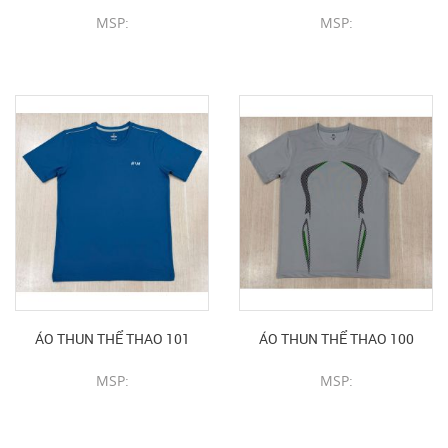
MSP:
MSP:
CHI TIẾT SẢN PHẨM
CHI TIẾT SẢN PHẨM
ÁO THUN THỂ THAO 101
ÁO THUN THỂ THAO 100
MSP:
MSP:
CHI TIẾT SẢN PHẨM
CHI TIẾT SẢN PHẨM