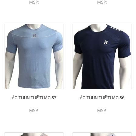
MSP:
MSP:
CHI TIẾT SẢN PHẨM
CHI TIẾT SẢN PHẨM
ÁO THUN THỂ THAO 57
ÁO THUN THỂ THAO 56
MSP:
MSP:
CHI TIẾT SẢN PHẨM
CHI TIẾT SẢN PHẨM