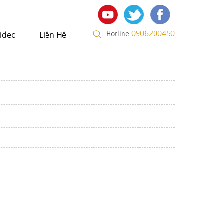
0906200450
Hotline
ideo
Liên Hệ