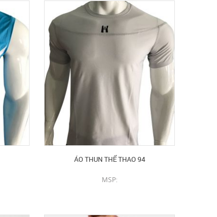
ÁO THUN THỂ THAO 94
MSP:
CHI TIẾT SẢN PHẨM