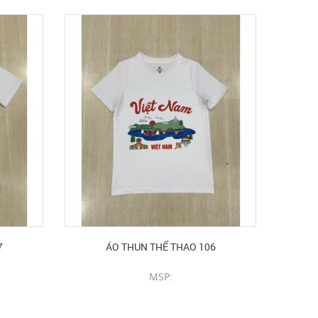
7
ÁO THUN THỂ THAO 106
MSP:
CHI TIẾT SẢN PHẨM