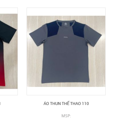
1
ÁO THUN THỂ THAO 110
MSP:
CHI TIẾT SẢN PHẨM