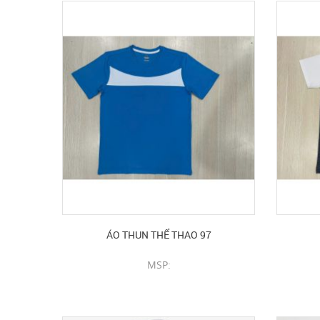
ÁO THUN THỂ THAO 97
MSP:
CHI TIẾT SẢN PHẨM