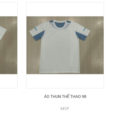
ÁO THUN THỂ THAO 98
MSP:
CHI TIẾT SẢN PHẨM