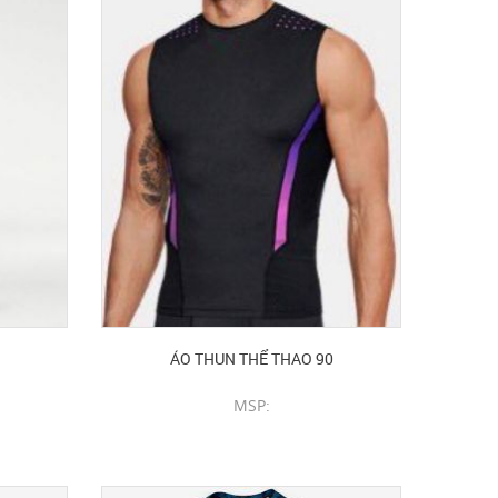
ÁO THUN THỂ THAO 90
MSP:
CHI TIẾT SẢN PHẨM