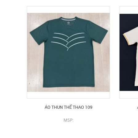
ÁO THUN THỂ THAO 109
MSP:
CHI TIẾT SẢN PHẨM