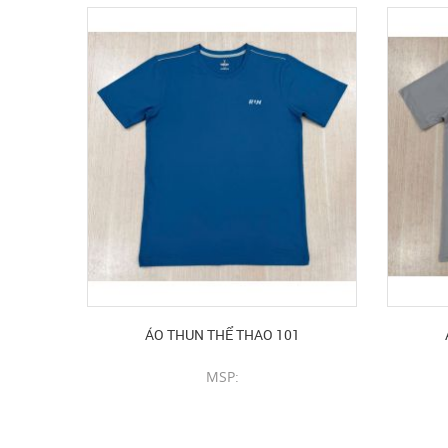
ÁO THUN THỂ THAO 101
MSP:
CHI TIẾT SẢN PHẨM