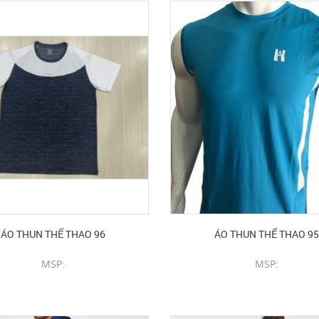
ÁO THUN THỂ THAO 96
ÁO THUN THỂ THAO 95
MSP:
MSP:
CHI TIẾT SẢN PHẨM
CHI TIẾT SẢN PHẨM