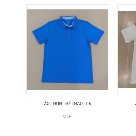
ÁO THUN THỂ THAO 105
MSP:
CHI TIẾT SẢN PHẨM