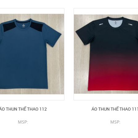
ÁO THUN THỂ THAO 112
ÁO THUN THỂ THAO 11
MSP:
MSP:
CHI TIẾT SẢN PHẨM
CHI TIẾT SẢN PHẨM