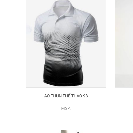
ÁO THUN THỂ THAO 93
MSP:
CHI TIẾT SẢN PHẨM