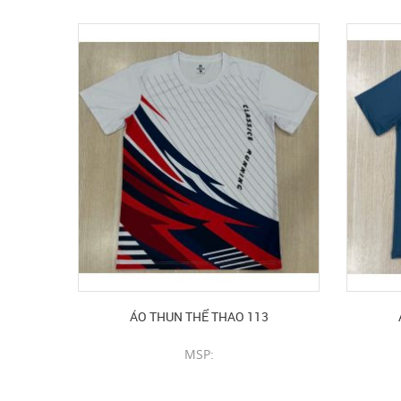
ÁO THUN THỂ THAO 113
MSP:
CHI TIẾT SẢN PHẨM