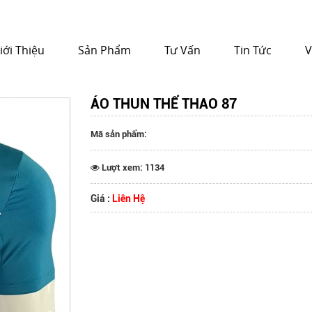
iới Thiệu
Sản Phẩm
Tư Vấn
Tin Tức
V
ÁO THUN THỂ THAO 87
Mã sản phẩm:
Lượt xem: 1134
Giá :
Liên Hệ