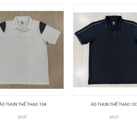
ÁO THUN THỂ THAO 104
ÁO THUN THỂ THAO 10
MSP:
MSP:
CHI TIẾT SẢN PHẨM
CHI TIẾT SẢN PHẨM