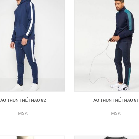
ÁO THUN THỂ THAO 92
ÁO THUN THỂ THAO 91
MSP:
MSP:
CHI TIẾT SẢN PHẨM
CHI TIẾT SẢN PHẨM