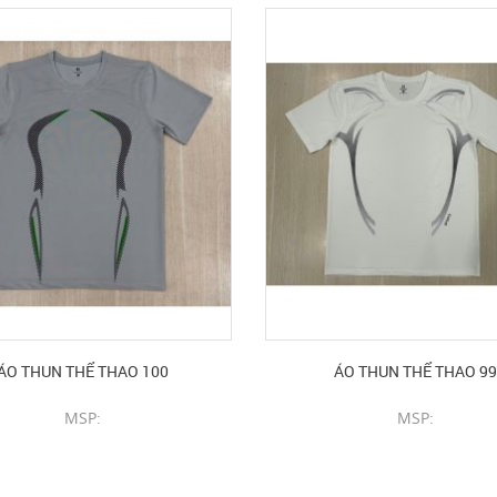
ÁO THUN THỂ THAO 100
ÁO THUN THỂ THAO 99
MSP:
MSP:
CHI TIẾT SẢN PHẨM
CHI TIẾT SẢN PHẨM