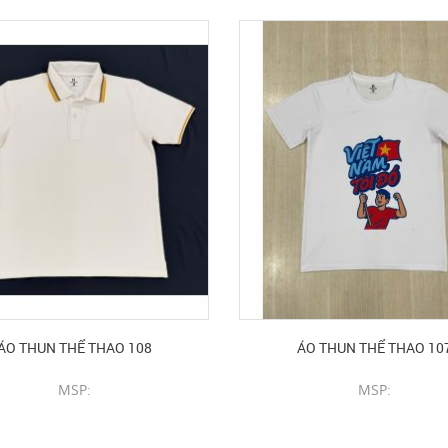
ÁO THUN THỂ THAO 108
ÁO THUN THỂ THAO 10
MSP:
MSP:
CHI TIẾT SẢN PHẨM
CHI TIẾT SẢN PHẨM