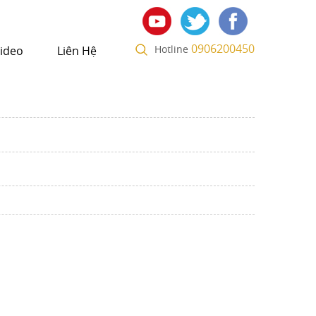
0906200450
Hotline
ideo
Liên Hệ