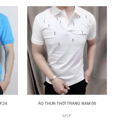
M 24
ÁO THUN THỜI TRANG NAM 06
MSP:
CHI TIẾT SẢN PHẨM