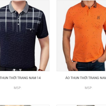
THUN THỜI TRANG NAM 14
ÁO THUN THỜI TRANG NA
MSP:
MSP:
CHI TIẾT SẢN PHẨM
CHI TIẾT SẢN PHẨM