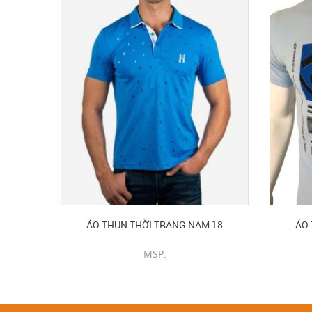
ÁO THUN THỜI TRANG NAM 18
ÁO 
MSP:
CHI TIẾT SẢN PHẨM