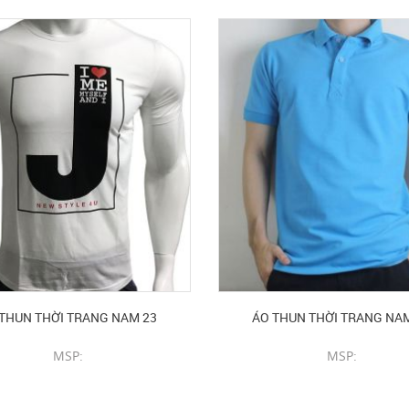
THUN THỜI TRANG NAM 23
ÁO THUN THỜI TRANG NA
MSP:
MSP:
CHI TIẾT SẢN PHẨM
CHI TIẾT SẢN PHẨM