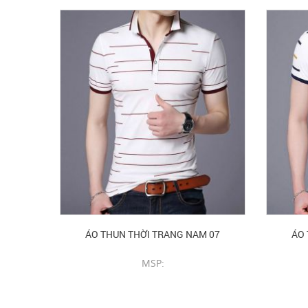
ÁO THUN THỜI TRANG NAM 07
ÁO 
MSP:
CHI TIẾT SẢN PHẨM