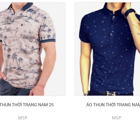
THUN THỜI TRANG NAM 25
ÁO THUN THỜI TRANG NA
MSP:
MSP:
CHI TIẾT SẢN PHẨM
CHI TIẾT SẢN PHẨM