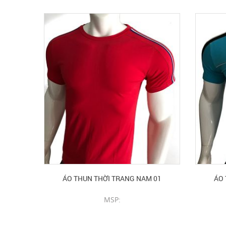
ÁO THUN THỜI TRANG NAM 01
ÁO 
MSP:
CHI TIẾT SẢN PHẨM