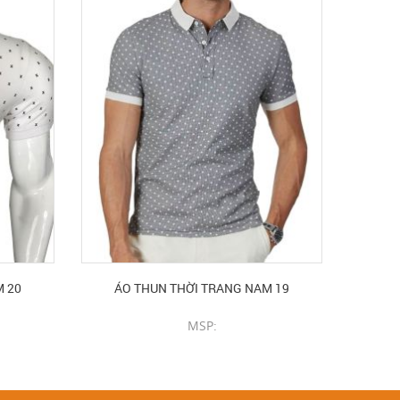
M 20
ÁO THUN THỜI TRANG NAM 19
MSP:
CHI TIẾT SẢN PHẨM