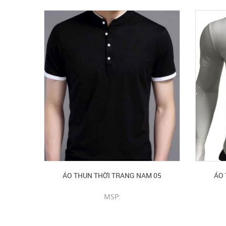
ÁO THUN THỜI TRANG NAM 05
ÁO 
MSP:
CHI TIẾT SẢN PHẨM