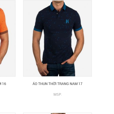
M 16
ÁO THUN THỜI TRANG NAM 17
MSP:
CHI TIẾT SẢN PHẨM