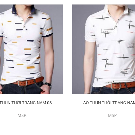
THUN THỜI TRANG NAM 08
ÁO THUN THỜI TRANG NA
MSP:
MSP:
CHI TIẾT SẢN PHẨM
CHI TIẾT SẢN PHẨM