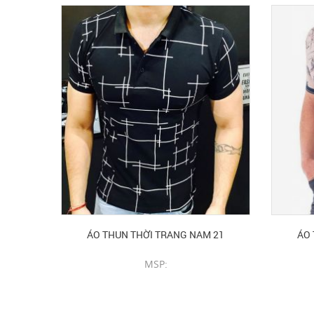
ÁO THUN THỜI TRANG NAM 21
ÁO 
MSP:
CHI TIẾT SẢN PHẨM