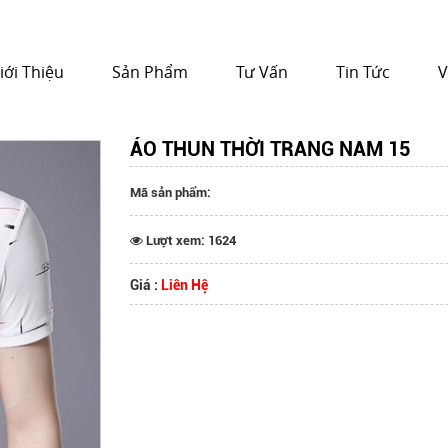
iới Thiệu
Sản Phẩm
Tư Vấn
Tin Tức
V
ÁO THUN THỜI TRANG NAM 15
Mã sản phẩm:
Lượt xem: 1624
Giá :
Liên Hệ