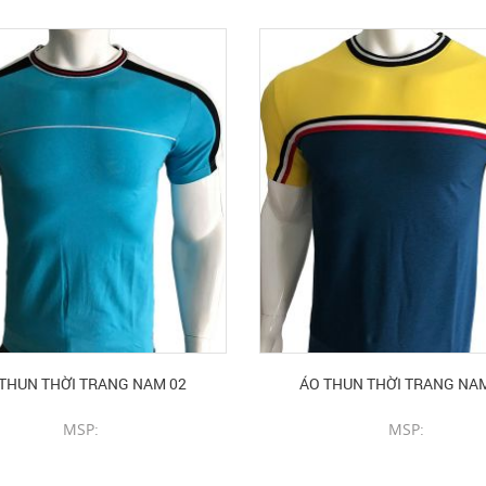
THUN THỜI TRANG NAM 02
ÁO THUN THỜI TRANG NA
MSP:
MSP:
CHI TIẾT SẢN PHẨM
CHI TIẾT SẢN PHẨM