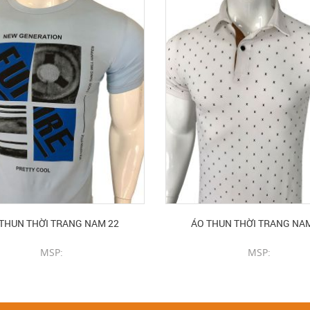
THUN THỜI TRANG NAM 22
ÁO THUN THỜI TRANG NA
MSP:
MSP:
CHI TIẾT SẢN PHẨM
CHI TIẾT SẢN PHẨM