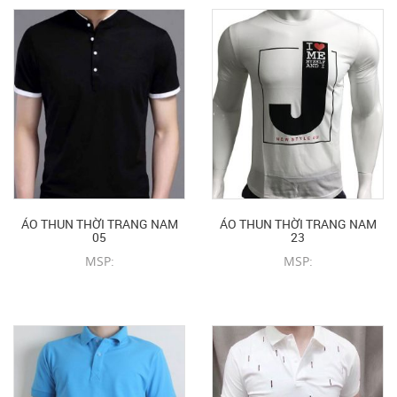
ÁO THUN THỜI TRANG NAM
ÁO THUN THỜI TRANG NAM
05
23
MSP:
MSP:
CHI TIẾT SẢN PHẨM
CHI TIẾT SẢN PHẨM