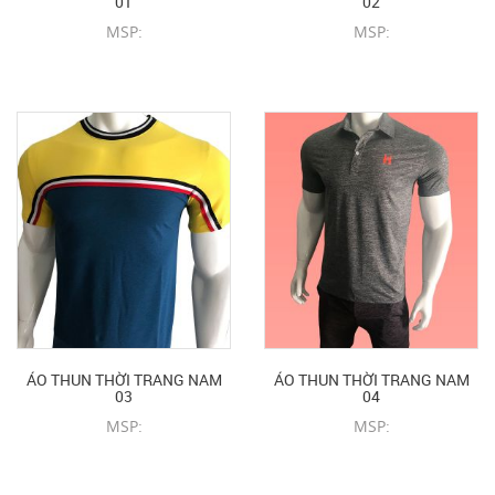
01
02
MSP:
MSP:
CHI TIẾT SẢN PHẨM
CHI TIẾT SẢN PHẨM
ÁO THUN THỜI TRANG NAM
ÁO THUN THỜI TRANG NAM
03
04
MSP:
MSP:
CHI TIẾT SẢN PHẨM
CHI TIẾT SẢN PHẨM