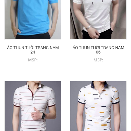
ÁO THUN THỜI TRANG NAM
ÁO THUN THỜI TRANG NAM
24
06
MSP:
MSP:
CHI TIẾT SẢN PHẨM
CHI TIẾT SẢN PHẨM