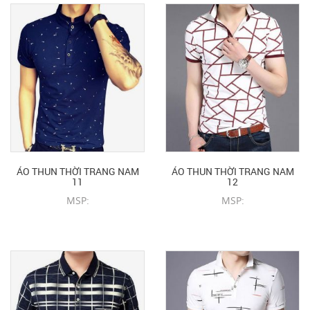
ÁO THUN THỜI TRANG NAM
ÁO THUN THỜI TRANG NAM
11
12
MSP:
MSP:
CHI TIẾT SẢN PHẨM
CHI TIẾT SẢN PHẨM