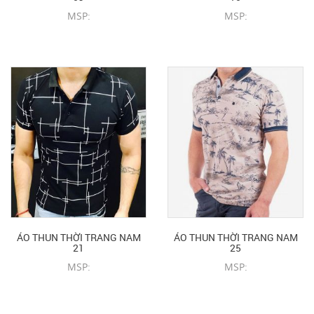
MSP:
MSP:
CHI TIẾT SẢN PHẨM
CHI TIẾT SẢN PHẨM
ÁO THUN THỜI TRANG NAM
ÁO THUN THỜI TRANG NAM
21
25
MSP:
MSP:
CHI TIẾT SẢN PHẨM
CHI TIẾT SẢN PHẨM