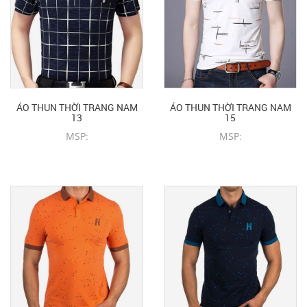
ÁO THUN THỜI TRANG NAM
ÁO THUN THỜI TRANG NAM
13
15
MSP:
MSP:
CHI TIẾT SẢN PHẨM
CHI TIẾT SẢN PHẨM