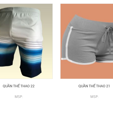
QUẦN THỂ THAO 22
QUẦN THỂ THAO 21
MSP:
MSP:
CHI TIẾT SẢN PHẨM
CHI TIẾT SẢN PHẨM