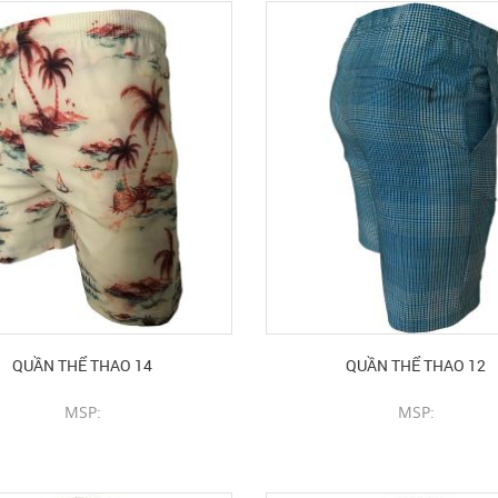
QUẦN THỂ THAO 14
QUẦN THỂ THAO 12
MSP:
MSP:
CHI TIẾT SẢN PHẨM
CHI TIẾT SẢN PHẨM