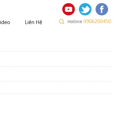
0906200450
Hotline
ideo
Liên Hệ