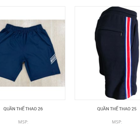
QUẦN THỂ THAO 26
QUẦN THỂ THAO 25
MSP:
MSP:
CHI TIẾT SẢN PHẨM
CHI TIẾT SẢN PHẨM