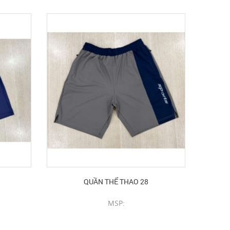
QUẦN THỂ THAO 28
MSP:
CHI TIẾT SẢN PHẨM