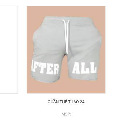
QUẦN THỂ THAO 24
MSP:
CHI TIẾT SẢN PHẨM