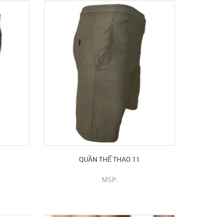
QUẦN THỂ THAO 11
MSP:
CHI TIẾT SẢN PHẨM