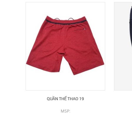
QUẦN THỂ THAO 19
MSP:
CHI TIẾT SẢN PHẨM