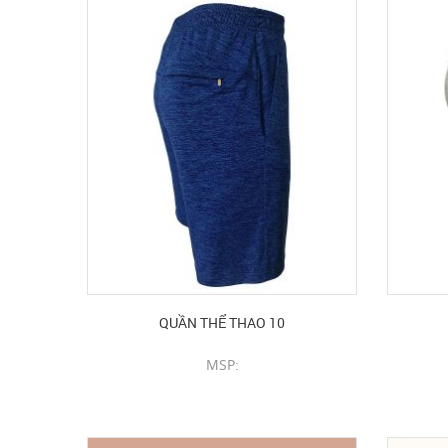
QUẦN THỂ THAO 10
MSP:
CHI TIẾT SẢN PHẨM