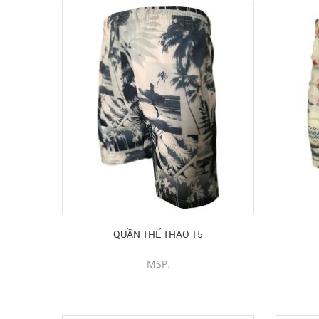
QUẦN THỂ THAO 15
MSP:
CHI TIẾT SẢN PHẨM