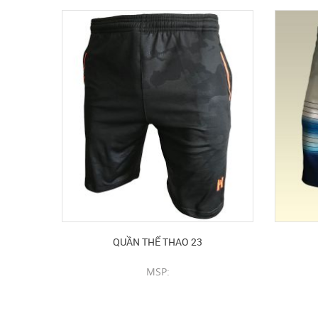
QUẦN THỂ THAO 23
MSP:
CHI TIẾT SẢN PHẨM