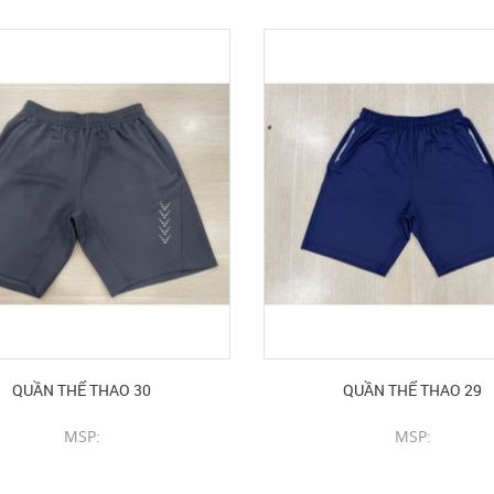
QUẦN THỂ THAO 30
QUẦN THỂ THAO 29
MSP:
MSP:
CHI TIẾT SẢN PHẨM
CHI TIẾT SẢN PHẨM