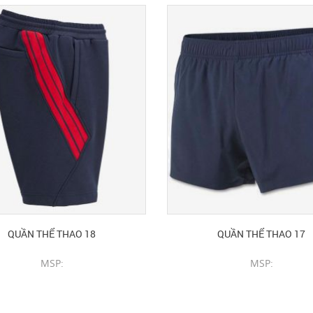
QUẦN THỂ THAO 18
QUẦN THỂ THAO 17
MSP:
MSP:
CHI TIẾT SẢN PHẨM
CHI TIẾT SẢN PHẨM