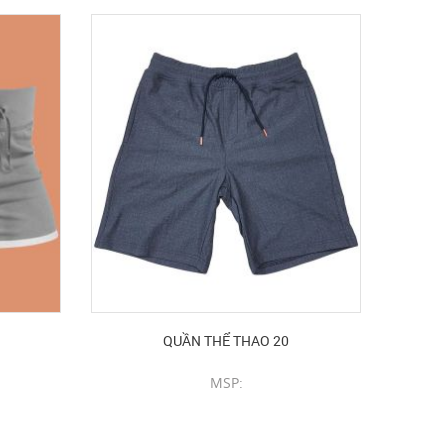
QUẦN THỂ THAO 20
MSP:
CHI TIẾT SẢN PHẨM