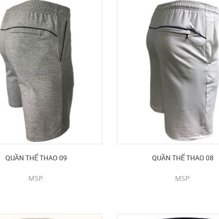
QUẦN THỂ THAO 09
QUẦN THỂ THAO 08
MSP:
MSP:
CHI TIẾT SẢN PHẨM
CHI TIẾT SẢN PHẨM