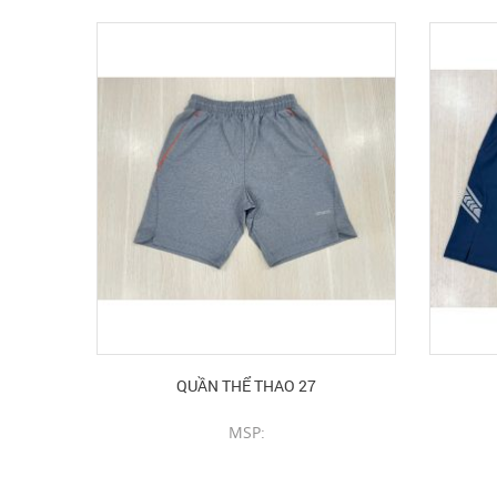
QUẦN THỂ THAO 27
MSP:
CHI TIẾT SẢN PHẨM