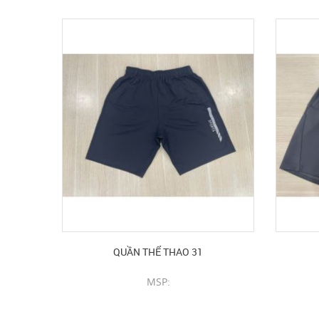
QUẦN THỂ THAO 31
MSP:
CHI TIẾT SẢN PHẨM