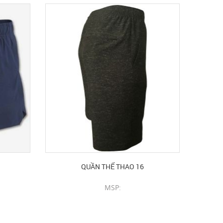
QUẦN THỂ THAO 16
MSP:
CHI TIẾT SẢN PHẨM