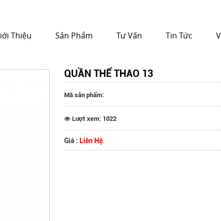
iới Thiệu
Sản Phẩm
Tư Vấn
Tin Tức
V
QUẦN THỂ THAO 13
Mã sản phẩm:
Lượt xem: 1022
Giá :
Liên Hệ