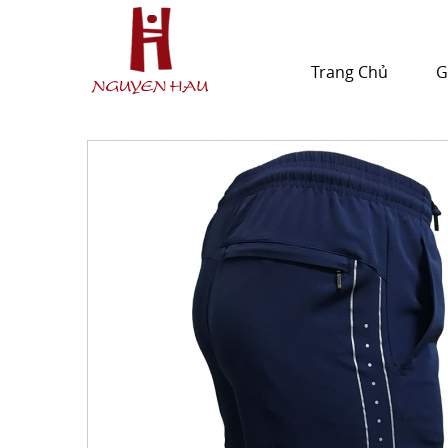
Trang Chủ
G