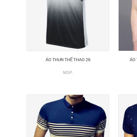
ÁO THUN THỂ THAO 26
ÁO 
MSP:
CHI TIẾT SẢN PHẨM