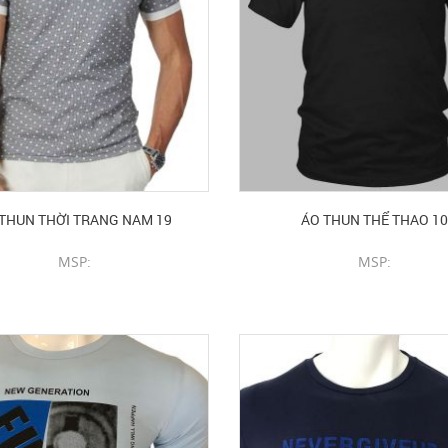
THUN THỜI TRANG NAM 19
ÁO THUN THỂ THAO 10
MSP:
MSP:
CHI TIẾT SẢN PHẨM
CHI TIẾT SẢN PHẨM