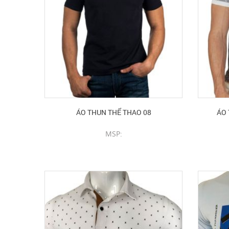
ÁO THUN THỂ THAO 08
ÁO 
MSP:
CHI TIẾT SẢN PHẨM