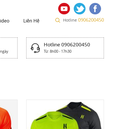
0906200450
Hotline
ideo
Liên Hệ
Hotline 0906200450
 ngày
Từ: 8h00 - 17h30