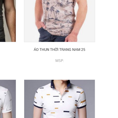
ÁO THUN THỜI TRANG NAM 25
MSP:
CHI TIẾT SẢN PHẨM