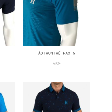
ÁO THUN THỂ THAO 15
MSP:
CHI TIẾT SẢN PHẨM