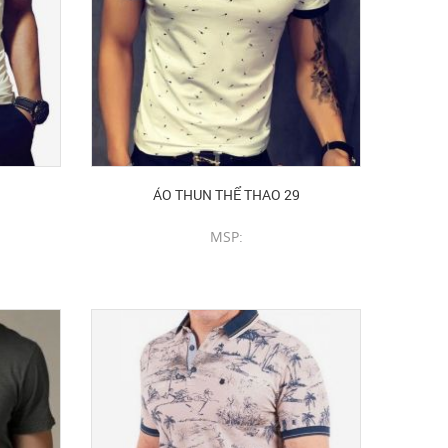
ÁO THUN THỂ THAO 29
MSP:
CHI TIẾT SẢN PHẨM