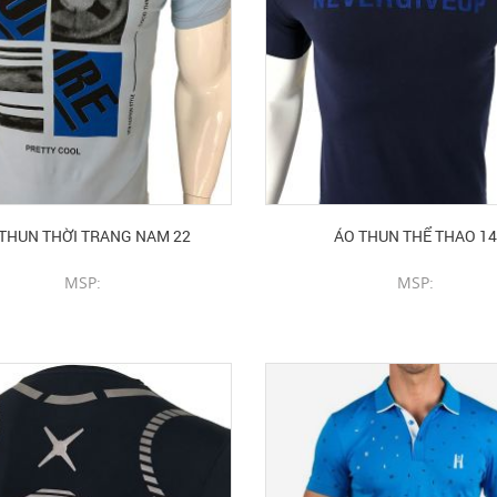
THUN THỜI TRANG NAM 22
ÁO THUN THỂ THAO 14
MSP:
MSP:
CHI TIẾT SẢN PHẨM
CHI TIẾT SẢN PHẨM