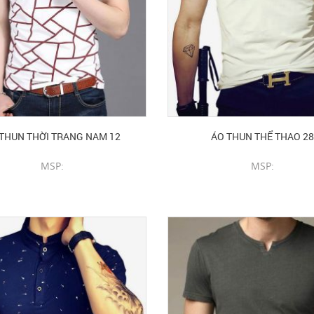
THUN THỜI TRANG NAM 12
ÁO THUN THỂ THAO 28
MSP:
MSP:
CHI TIẾT SẢN PHẨM
CHI TIẾT SẢN PHẨM