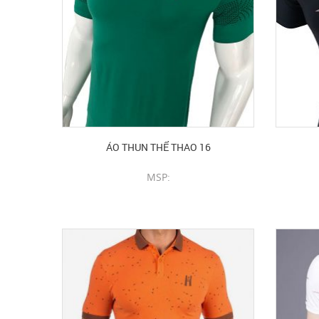
ÁO THUN THỂ THAO 16
MSP:
CHI TIẾT SẢN PHẨM