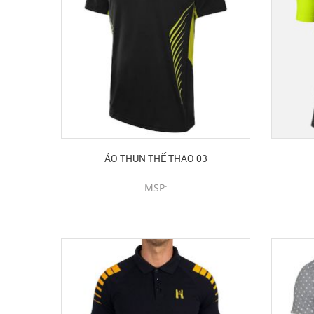
ÁO THUN THỂ THAO 03
MSP:
CHI TIẾT SẢN PHẨM