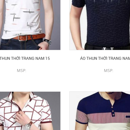
THUN THỜI TRANG NAM 15
ÁO THUN THỜI TRANG NA
MSP:
MSP:
CHI TIẾT SẢN PHẨM
CHI TIẾT SẢN PHẨM