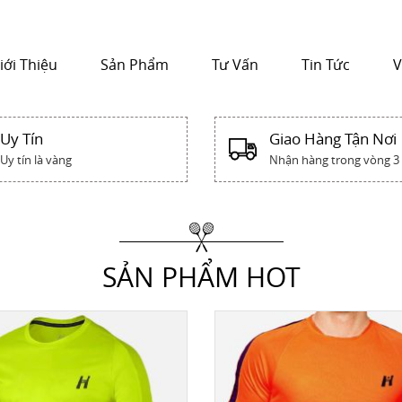
iới Thiệu
Sản Phẩm
Tư Vấn
Tin Tức
V
Uy Tín
Giao Hàng Tận Nơi
Uy tín là vàng
Nhận hàng trong vòng 3
SẢN PHẨM HOT