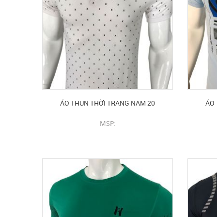
ÁO THUN THỜI TRANG NAM 20
ÁO 
MSP:
CHI TIẾT SẢN PHẨM