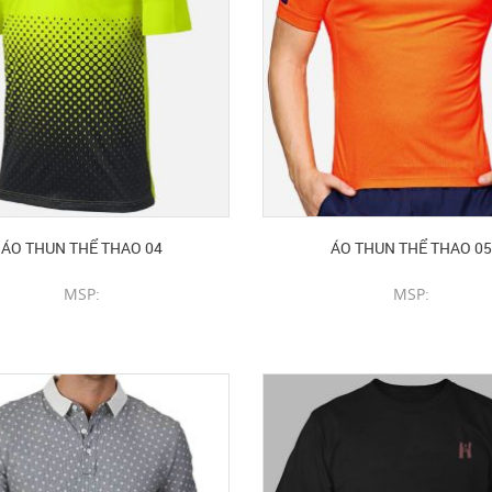
ÁO THUN THỂ THAO 04
ÁO THUN THỂ THAO 05
MSP:
MSP:
CHI TIẾT SẢN PHẨM
CHI TIẾT SẢN PHẨM