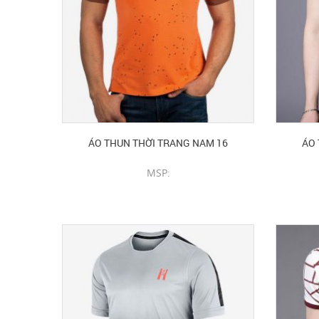
ÁO THUN THỜI TRANG NAM 16
ÁO 
MSP:
CHI TIẾT SẢN PHẨM