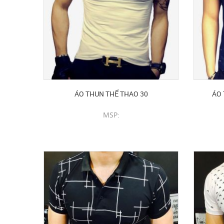
ÁO THUN THỂ THAO 30
ÁO 
MSP:
CHI TIẾT SẢN PHẨM