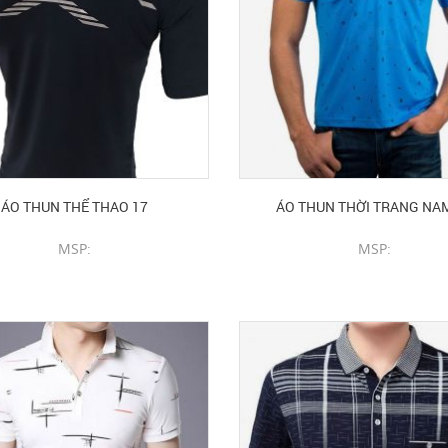
ÁO THUN THỂ THAO 17
ÁO THUN THỜI TRANG NA
MSP:
MSP:
CHI TIẾT SẢN PHẨM
CHI TIẾT SẢN PHẨM