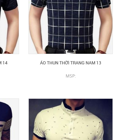
M 14
ÁO THUN THỜI TRANG NAM 13
MSP:
CHI TIẾT SẢN PHẨM