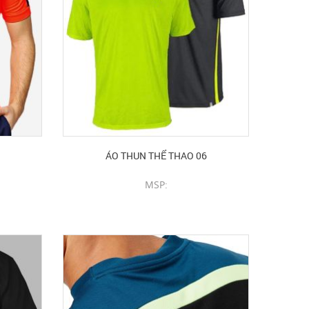
ÁO THUN THỂ THAO 06
MSP:
CHI TIẾT SẢN PHẨM