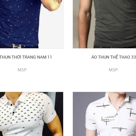
THUN THỜI TRANG NAM 11
ÁO THUN THỂ THAO 33
MSP:
MSP:
CHI TIẾT SẢN PHẨM
CHI TIẾT SẢN PHẨM