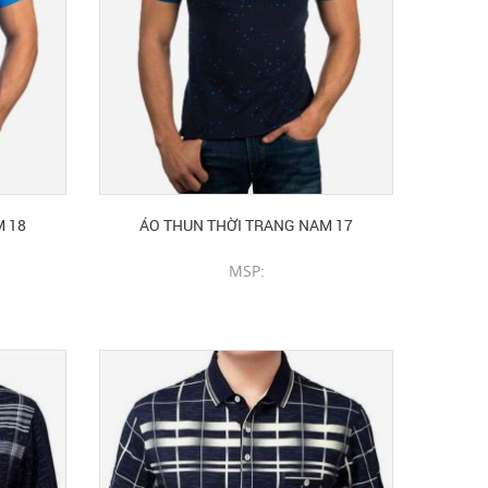
M 18
ÁO THUN THỜI TRANG NAM 17
MSP:
CHI TIẾT SẢN PHẨM