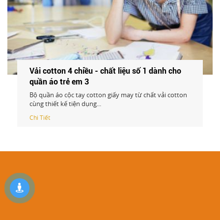
Vải cotton 4 chiều - chất liệu số 1 dành cho
quần áo trẻ em
Bộ quần áo cộc tay cotton giấy may từ chất vải cotton
cùng thiết kế tiện dụng...
Chi Tiết