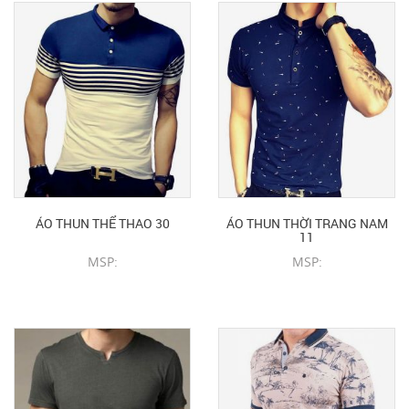
ÁO THUN THỂ THAO 30
ÁO THUN THỜI TRANG NAM
11
MSP:
MSP:
CHI TIẾT SẢN PHẨM
CHI TIẾT SẢN PHẨM