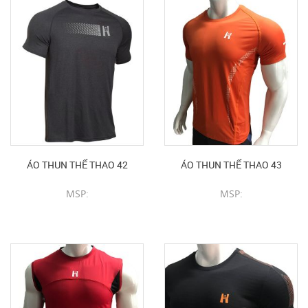
ÁO THUN THỂ THAO 42
ÁO THUN THỂ THAO 43
MSP:
MSP:
CHI TIẾT SẢN PHẨM
CHI TIẾT SẢN PHẨM