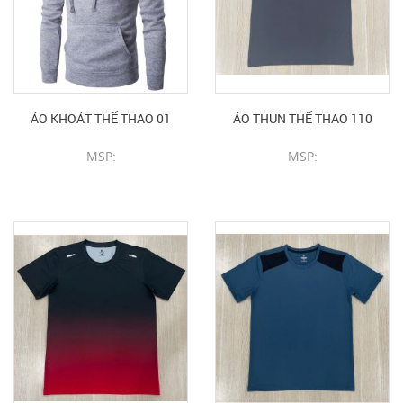
ÁO KHOÁT THỂ THAO 01
ÁO THUN THỂ THAO 110
MSP:
MSP:
CHI TIẾT SẢN PHẨM
CHI TIẾT SẢN PHẨM