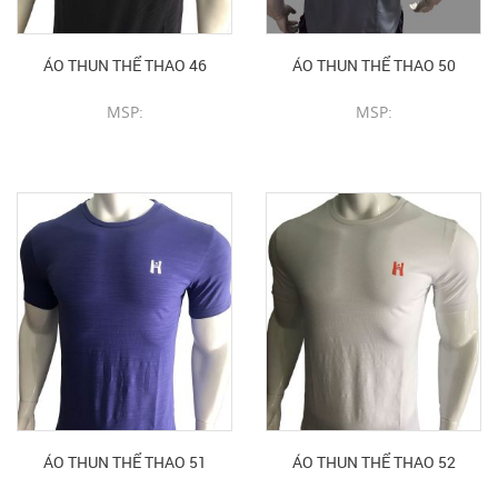
ÁO THUN THỂ THAO 46
ÁO THUN THỂ THAO 50
MSP:
MSP:
CHI TIẾT SẢN PHẨM
CHI TIẾT SẢN PHẨM
ÁO THUN THỂ THAO 51
ÁO THUN THỂ THAO 52