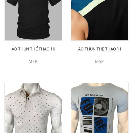
ÁO THUN THỂ THAO 10
ÁO THUN THỂ THAO 11
MSP:
MSP:
CHI TIẾT SẢN PHẨM
CHI TIẾT SẢN PHẨM