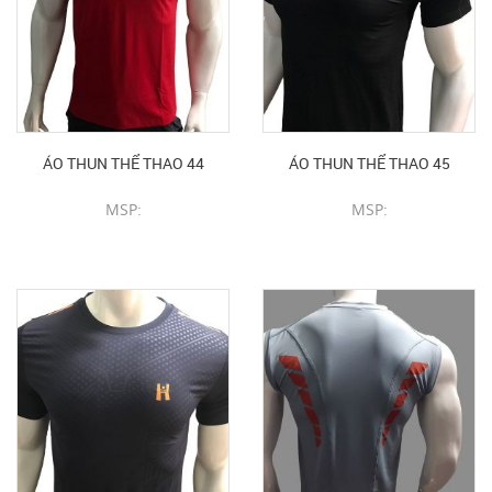
ÁO THUN THỂ THAO 44
ÁO THUN THỂ THAO 45
MSP:
MSP:
CHI TIẾT SẢN PHẨM
CHI TIẾT SẢN PHẨM