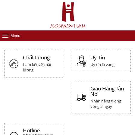
Menu
Chất Lượng
Uy Tín
Cam kết về chất
Uy tín là vàng
lượng
Giao Hàng Tận
Nơi
Nhận hàng trong
vòng 3 ngày
Hotline