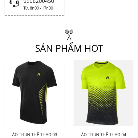
0906200450
Từ: 8h00 - 17h30
SẢN PHẨM HOT
ÁO THUN THỂ THAO 03
ÁO THUN THỂ THAO 04