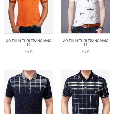
ÁO THUN THỜI TRANG NAM
ÁO THUN THỜI TRANG NAM
16
15
MSP:
MSP:
CHI TIẾT SẢN PHẨM
CHI TIẾT SẢN PHẨM