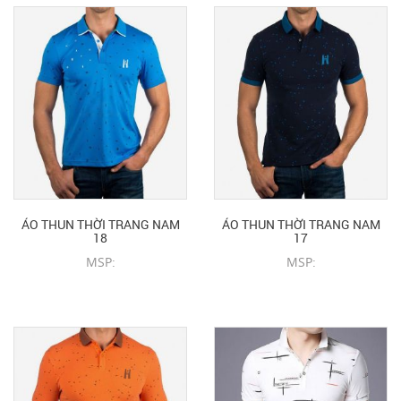
ÁO THUN THỜI TRANG NAM
ÁO THUN THỜI TRANG NAM
18
17
MSP:
MSP:
CHI TIẾT SẢN PHẨM
CHI TIẾT SẢN PHẨM