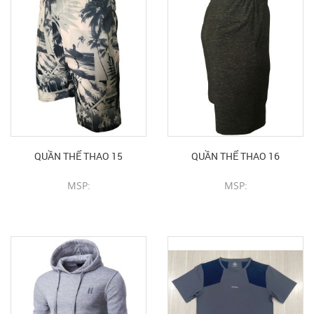
QUẦN THỂ THAO 15
QUẦN THỂ THAO 16
MSP:
MSP:
CHI TIẾT SẢN PHẨM
CHI TIẾT SẢN PHẨM