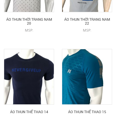
ÁO THUN THỜI TRANG NAM
ÁO THUN THỜI TRANG NAM
20
22
MSP:
MSP:
CHI TIẾT SẢN PHẨM
CHI TIẾT SẢN PHẨM
ÁO THUN THỂ THAO 14
ÁO THUN THỂ THAO 15