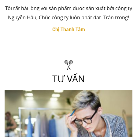
Tôi rất hài lòng với sản phẩm được sản xuất bởi công ty
Nguyễn Hậu, Chúc công ty luôn phát đạt. Trân trọng!
Chị Thanh Tâm
TƯ VẤN