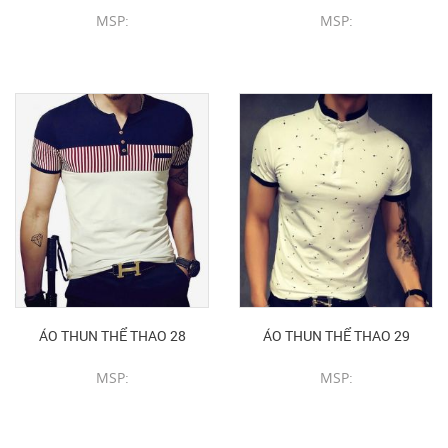
MSP:
MSP:
CHI TIẾT SẢN PHẨM
CHI TIẾT SẢN PHẨM
ÁO THUN THỂ THAO 28
ÁO THUN THỂ THAO 29
MSP:
MSP:
CHI TIẾT SẢN PHẨM
CHI TIẾT SẢN PHẨM