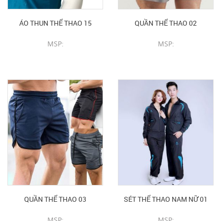
ÁO THUN THỂ THAO 15
QUẦN THỂ THAO 02
MSP:
MSP:
CHI TIẾT SẢN PHẨM
CHI TIẾT SẢN PHẨM
QUẦN THỂ THAO 03
SÉT THỂ THAO NAM NỮ 01
MSP:
MSP: