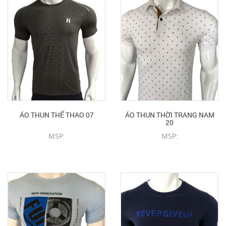
ÁO THUN THỂ THAO 07
ÁO THUN THỜI TRANG NAM
20
MSP:
MSP:
CHI TIẾT SẢN PHẨM
CHI TIẾT SẢN PHẨM