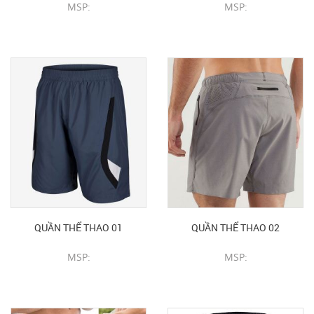
MSP:
MSP:
CHI TIẾT SẢN PHẨM
CHI TIẾT SẢN PHẨM
QUẦN THỂ THAO 01
QUẦN THỂ THAO 02
MSP:
MSP:
CHI TIẾT SẢN PHẨM
CHI TIẾT SẢN PHẨM