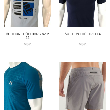
ÁO THUN THỜI TRANG NAM
ÁO THUN THỂ THAO 14
22
MSP:
MSP:
CHI TIẾT SẢN PHẨM
CHI TIẾT SẢN PHẨM