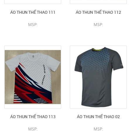
ÁO THUN THỂ THAO 111
ÁO THUN THỂ THAO 112
MSP:
MSP:
CHI TIẾT SẢN PHẨM
CHI TIẾT SẢN PHẨM
ÁO THUN THỂ THAO 113
ÁO THUN THỂ THAO 02
MSP:
MSP: