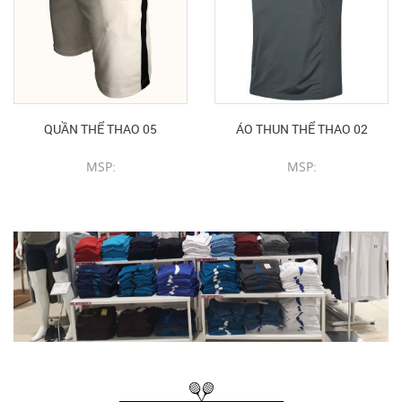
QUẦN THỂ THAO 05
ÁO THUN THỂ THAO 02
MSP:
MSP:
CHI TIẾT SẢN PHẨM
CHI TIẾT SẢN PHẨM