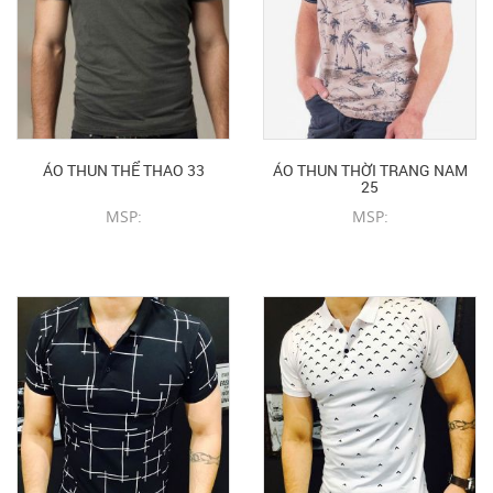
ÁO THUN THỂ THAO 33
ÁO THUN THỜI TRANG NAM
25
MSP:
MSP:
CHI TIẾT SẢN PHẨM
CHI TIẾT SẢN PHẨM