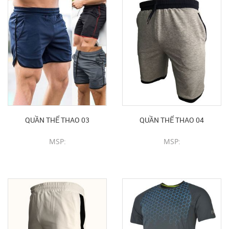
QUẦN THỂ THAO 03
QUẦN THỂ THAO 04
MSP:
MSP:
CHI TIẾT SẢN PHẨM
CHI TIẾT SẢN PHẨM