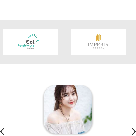
CHI TIẾT SẢN PHẨM
CHI TIẾT SẢN PHẨM