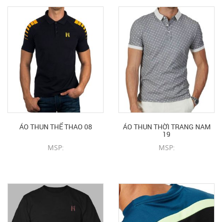
ÁO THUN THỂ THAO 08
ÁO THUN THỜI TRANG NAM
19
MSP:
MSP:
CHI TIẾT SẢN PHẨM
CHI TIẾT SẢN PHẨM