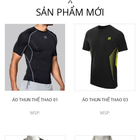
SẢN PHẨM MỚI
ÁO THUN THỂ THAO 01
ÁO THUN THỂ THAO 03
MSP:
MSP:
CHI TIẾT SẢN PHẨM
CHI TIẾT SẢN PHẨM