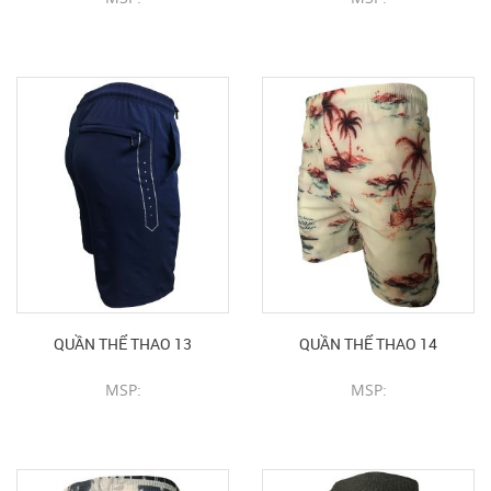
CHI TIẾT SẢN PHẨM
CHI TIẾT SẢN PHẨM
QUẦN THỂ THAO 13
QUẦN THỂ THAO 14
MSP:
MSP:
CHI TIẾT SẢN PHẨM
CHI TIẾT SẢN PHẨM