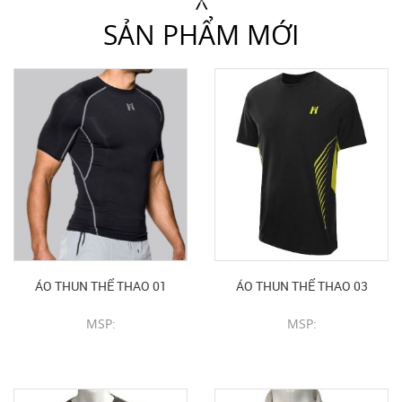
SẢN PHẨM MỚI
ÁO THUN THỂ THAO 01
ÁO THUN THỂ THAO 03
MSP:
MSP:
CHI TIẾT SẢN PHẨM
CHI TIẾT SẢN PHẨM