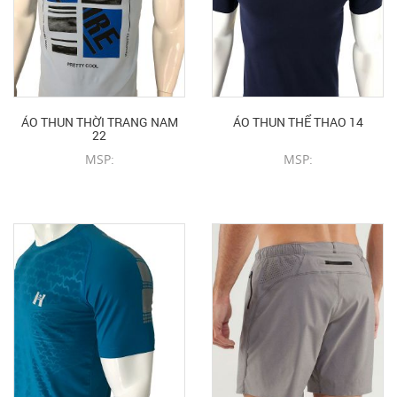
ÁO THUN THỜI TRANG NAM
ÁO THUN THỂ THAO 14
22
MSP:
MSP:
CHI TIẾT SẢN PHẨM
CHI TIẾT SẢN PHẨM