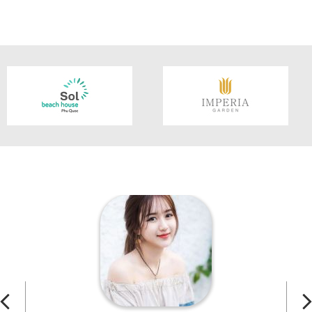
CHI TIẾT SẢN PHẨM
CHI TIẾT SẢN PHẨM