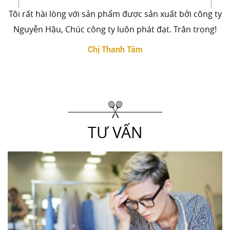
Tôi rất hài lòng với sản phẩm được sản xuất bởi công ty
Nguyễn Hậu, Chúc công ty luôn phát đạt. Trân trọng!
Chị Thanh Tâm
TƯ VẤN