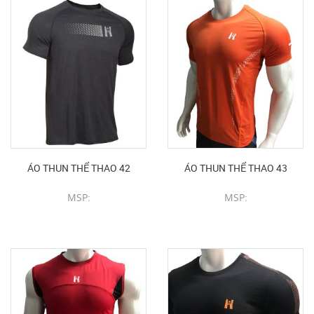
ÁO THUN THỂ THAO 42
ÁO THUN THỂ THAO 43
MSP:
MSP:
CHI TIẾT SẢN PHẨM
CHI TIẾT SẢN PHẨM