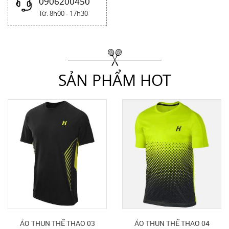
0906200450
Từ: 8h00 - 17h30
SẢN PHẨM HOT
ÁO THUN THỂ THAO 03
ÁO THUN THỂ THAO 04