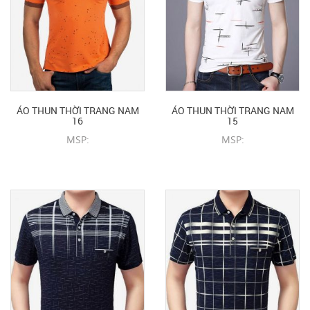
ÁO THUN THỜI TRANG NAM
ÁO THUN THỜI TRANG NAM
16
15
MSP:
MSP:
CHI TIẾT SẢN PHẨM
CHI TIẾT SẢN PHẨM