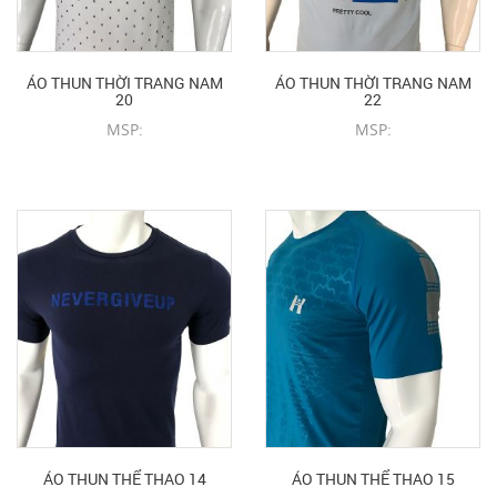
ÁO THUN THỜI TRANG NAM
ÁO THUN THỜI TRANG NAM
20
22
MSP:
MSP:
CHI TIẾT SẢN PHẨM
CHI TIẾT SẢN PHẨM
ÁO THUN THỂ THAO 14
ÁO THUN THỂ THAO 15