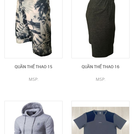
QUẦN THỂ THAO 15
QUẦN THỂ THAO 16
MSP:
MSP:
CHI TIẾT SẢN PHẨM
CHI TIẾT SẢN PHẨM