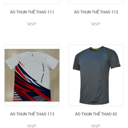
ÁO THUN THỂ THAO 111
ÁO THUN THỂ THAO 112
MSP:
MSP:
CHI TIẾT SẢN PHẨM
CHI TIẾT SẢN PHẨM
ÁO THUN THỂ THAO 113
ÁO THUN THỂ THAO 02
MSP:
MSP: