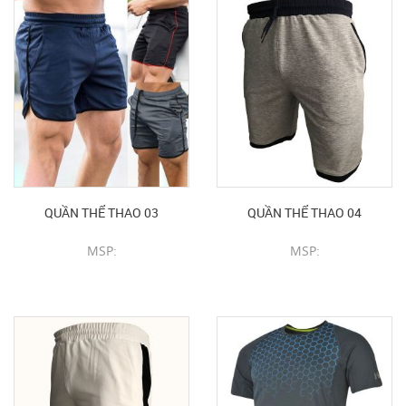
QUẦN THỂ THAO 03
QUẦN THỂ THAO 04
MSP:
MSP:
CHI TIẾT SẢN PHẨM
CHI TIẾT SẢN PHẨM