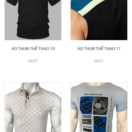
ÁO THUN THỂ THAO 10
ÁO THUN THỂ THAO 11
MSP:
MSP:
CHI TIẾT SẢN PHẨM
CHI TIẾT SẢN PHẨM