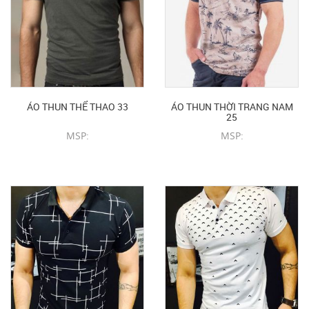
ÁO THUN THỂ THAO 33
ÁO THUN THỜI TRANG NAM
25
MSP:
MSP:
CHI TIẾT SẢN PHẨM
CHI TIẾT SẢN PHẨM