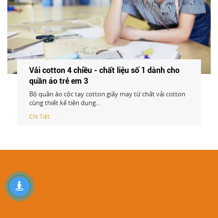
Vải cotton 4 chiều - chất liệu số 1 dành cho
quần áo trẻ em
Bộ quần áo cộc tay cotton giấy may từ chất vải cotton
cùng thiết kế tiện dụng...
Chi Tiết