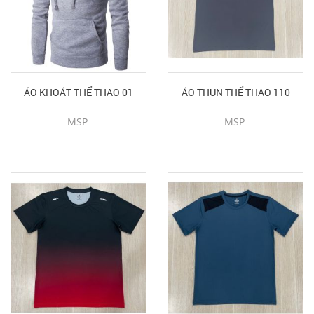
ÁO KHOÁT THỂ THAO 01
ÁO THUN THỂ THAO 110
MSP:
MSP:
CHI TIẾT SẢN PHẨM
CHI TIẾT SẢN PHẨM