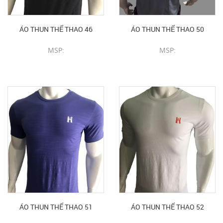
ÁO THUN THỂ THAO 46
ÁO THUN THỂ THAO 50
MSP:
MSP:
CHI TIẾT SẢN PHẨM
CHI TIẾT SẢN PHẨM
ÁO THUN THỂ THAO 51
ÁO THUN THỂ THAO 52