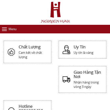
Menu
Chất Lượng
Uy Tín
Cam kết về chất
Uy tín là vàng
lượng
Giao Hàng Tận
Nơi
Nhận hàng trong
vòng 3 ngày
Hotline