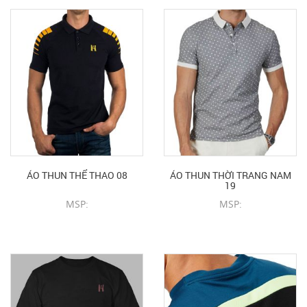
ÁO THUN THỂ THAO 08
ÁO THUN THỜI TRANG NAM
19
MSP:
MSP:
CHI TIẾT SẢN PHẨM
CHI TIẾT SẢN PHẨM