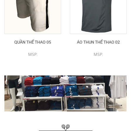
QUẦN THỂ THAO 05
ÁO THUN THỂ THAO 02
MSP:
MSP:
CHI TIẾT SẢN PHẨM
CHI TIẾT SẢN PHẨM