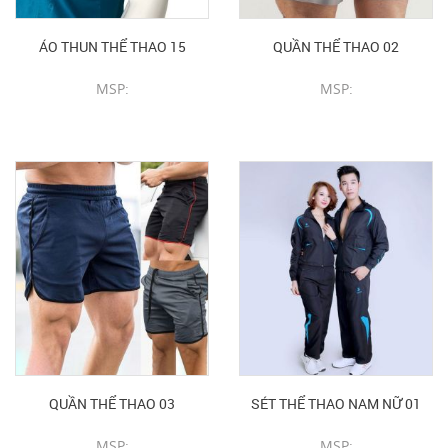
ÁO THUN THỂ THAO 15
QUẦN THỂ THAO 02
MSP:
MSP:
CHI TIẾT SẢN PHẨM
CHI TIẾT SẢN PHẨM
QUẦN THỂ THAO 03
SÉT THỂ THAO NAM NỮ 01
MSP:
MSP: