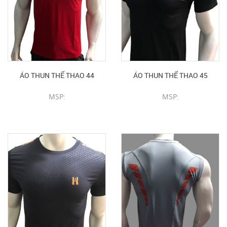
ÁO THUN THỂ THAO 44
ÁO THUN THỂ THAO 45
MSP:
MSP:
CHI TIẾT SẢN PHẨM
CHI TIẾT SẢN PHẨM