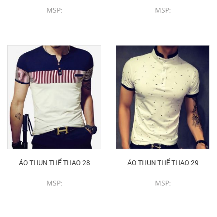
MSP:
MSP:
CHI TIẾT SẢN PHẨM
CHI TIẾT SẢN PHẨM
ÁO THUN THỂ THAO 28
ÁO THUN THỂ THAO 29
MSP:
MSP:
CHI TIẾT SẢN PHẨM
CHI TIẾT SẢN PHẨM