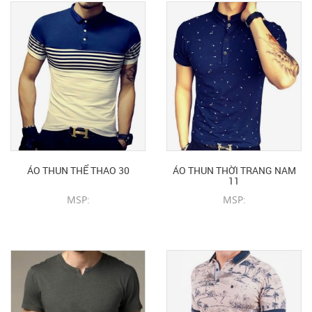
ÁO THUN THỂ THAO 30
ÁO THUN THỜI TRANG NAM
11
MSP:
MSP:
CHI TIẾT SẢN PHẨM
CHI TIẾT SẢN PHẨM