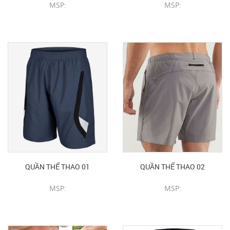
MSP:
MSP:
CHI TIẾT SẢN PHẨM
CHI TIẾT SẢN PHẨM
QUẦN THỂ THAO 01
QUẦN THỂ THAO 02
MSP:
MSP:
CHI TIẾT SẢN PHẨM
CHI TIẾT SẢN PHẨM