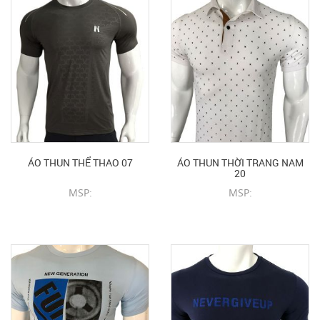
ÁO THUN THỂ THAO 07
ÁO THUN THỜI TRANG NAM
20
MSP:
MSP:
CHI TIẾT SẢN PHẨM
CHI TIẾT SẢN PHẨM