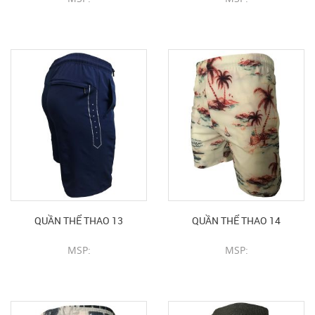
CHI TIẾT SẢN PHẨM
CHI TIẾT SẢN PHẨM
QUẦN THỂ THAO 13
QUẦN THỂ THAO 14
MSP:
MSP:
CHI TIẾT SẢN PHẨM
CHI TIẾT SẢN PHẨM