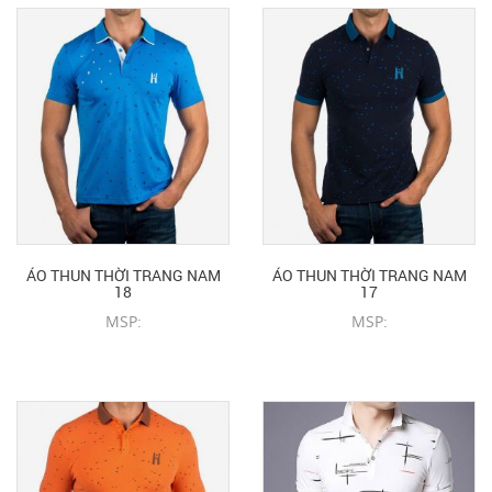
ÁO THUN THỜI TRANG NAM
ÁO THUN THỜI TRANG NAM
18
17
MSP:
MSP:
CHI TIẾT SẢN PHẨM
CHI TIẾT SẢN PHẨM