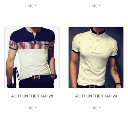
MSP:
MSP:
CHI TIẾT SẢN PHẨM
CHI TIẾT SẢN PHẨM
ÁO THUN THỂ THAO 28
ÁO THUN THỂ THAO 29
MSP:
MSP:
CHI TIẾT SẢN PHẨM
CHI TIẾT SẢN PHẨM