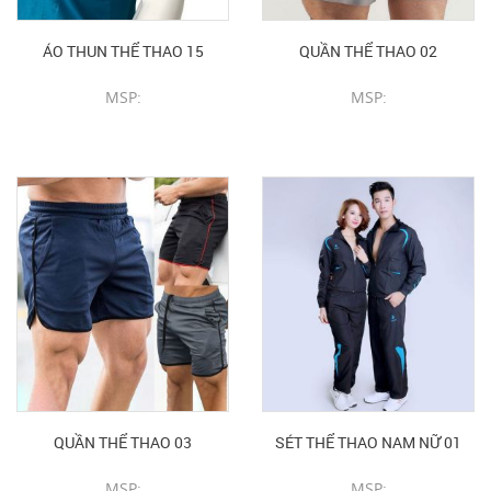
ÁO THUN THỂ THAO 15
QUẦN THỂ THAO 02
MSP:
MSP:
CHI TIẾT SẢN PHẨM
CHI TIẾT SẢN PHẨM
QUẦN THỂ THAO 03
SÉT THỂ THAO NAM NỮ 01
MSP:
MSP: