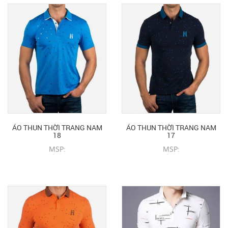
ÁO THUN THỜI TRANG NAM
ÁO THUN THỜI TRANG NAM
18
17
MSP:
MSP:
CHI TIẾT SẢN PHẨM
CHI TIẾT SẢN PHẨM