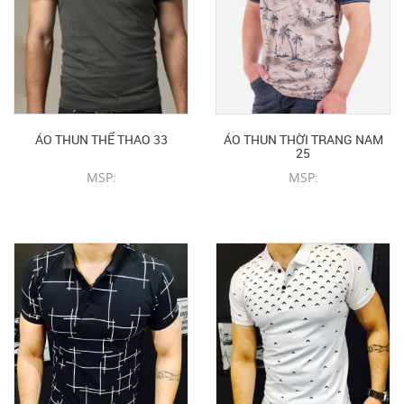
ÁO THUN THỂ THAO 33
ÁO THUN THỜI TRANG NAM
25
MSP:
MSP:
CHI TIẾT SẢN PHẨM
CHI TIẾT SẢN PHẨM