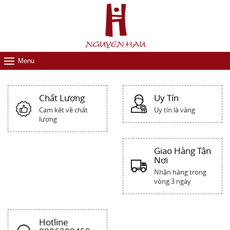
Menu
Chất Lượng
Uy Tín
Cam kết về chất
Uy tín là vàng
lượng
Giao Hàng Tận
Nơi
Nhận hàng trong
vòng 3 ngày
Hotline