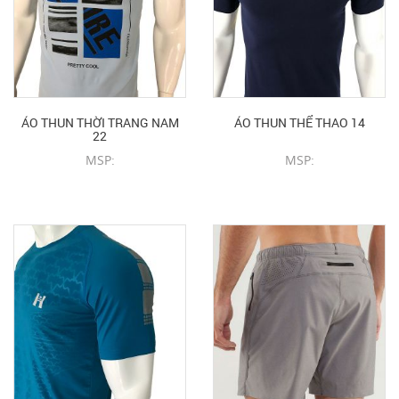
ÁO THUN THỜI TRANG NAM
ÁO THUN THỂ THAO 14
22
MSP:
MSP:
CHI TIẾT SẢN PHẨM
CHI TIẾT SẢN PHẨM