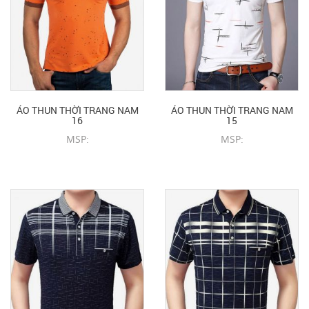
ÁO THUN THỜI TRANG NAM
ÁO THUN THỜI TRANG NAM
16
15
MSP:
MSP:
CHI TIẾT SẢN PHẨM
CHI TIẾT SẢN PHẨM