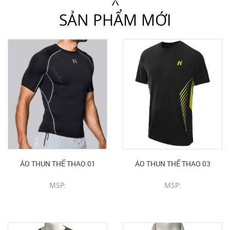
SẢN PHẨM MỚI
ÁO THUN THỂ THAO 01
ÁO THUN THỂ THAO 03
MSP:
MSP:
CHI TIẾT SẢN PHẨM
CHI TIẾT SẢN PHẨM