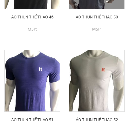
ÁO THUN THỂ THAO 46
ÁO THUN THỂ THAO 50
MSP:
MSP:
CHI TIẾT SẢN PHẨM
CHI TIẾT SẢN PHẨM
ÁO THUN THỂ THAO 51
ÁO THUN THỂ THAO 52