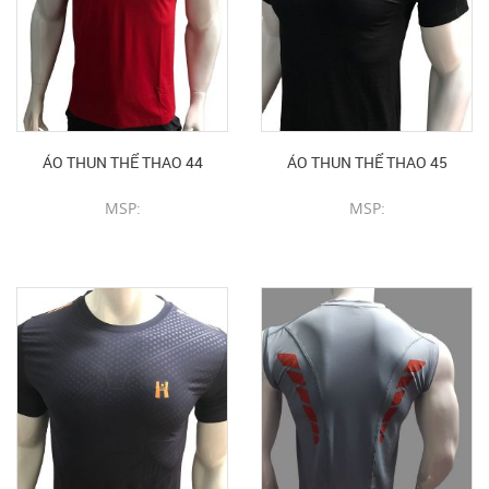
ÁO THUN THỂ THAO 44
ÁO THUN THỂ THAO 45
MSP:
MSP:
CHI TIẾT SẢN PHẨM
CHI TIẾT SẢN PHẨM