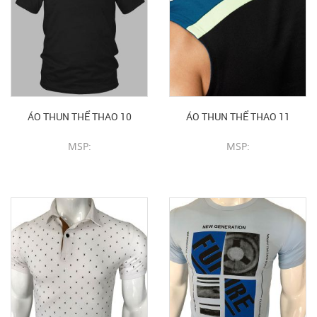
ÁO THUN THỂ THAO 10
ÁO THUN THỂ THAO 11
MSP:
MSP:
CHI TIẾT SẢN PHẨM
CHI TIẾT SẢN PHẨM