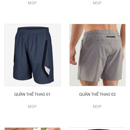
MSP:
MSP:
CHI TIẾT SẢN PHẨM
CHI TIẾT SẢN PHẨM
QUẦN THỂ THAO 01
QUẦN THỂ THAO 02
MSP:
MSP:
CHI TIẾT SẢN PHẨM
CHI TIẾT SẢN PHẨM