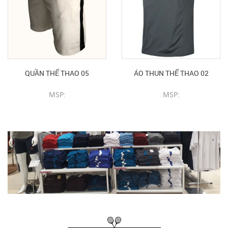
QUẦN THỂ THAO 05
ÁO THUN THỂ THAO 02
MSP:
MSP:
CHI TIẾT SẢN PHẨM
CHI TIẾT SẢN PHẨM