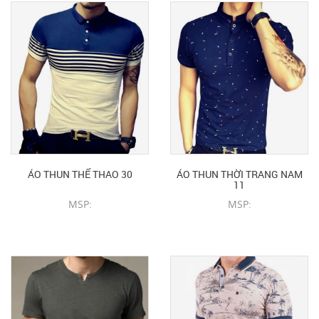
ÁO THUN THỂ THAO 30
ÁO THUN THỜI TRANG NAM
11
MSP:
MSP:
CHI TIẾT SẢN PHẨM
CHI TIẾT SẢN PHẨM