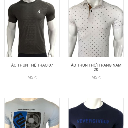
ÁO THUN THỂ THAO 07
ÁO THUN THỜI TRANG NAM
20
MSP:
MSP:
CHI TIẾT SẢN PHẨM
CHI TIẾT SẢN PHẨM