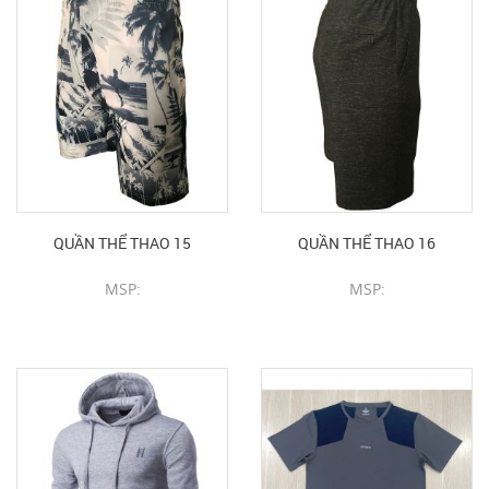
QUẦN THỂ THAO 15
QUẦN THỂ THAO 16
MSP:
MSP:
CHI TIẾT SẢN PHẨM
CHI TIẾT SẢN PHẨM