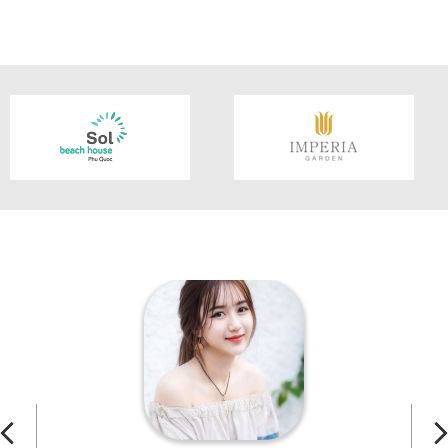
CHI TIẾT SẢN PHẨM
CHI TIẾT SẢN PHẨM