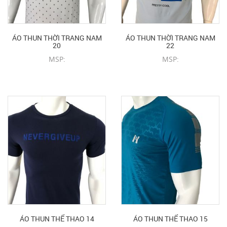
ÁO THUN THỜI TRANG NAM
ÁO THUN THỜI TRANG NAM
20
22
MSP:
MSP:
CHI TIẾT SẢN PHẨM
CHI TIẾT SẢN PHẨM
ÁO THUN THỂ THAO 14
ÁO THUN THỂ THAO 15