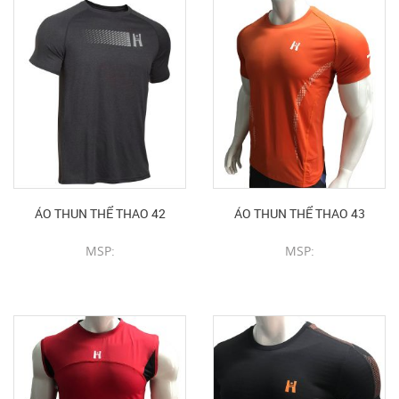
ÁO THUN THỂ THAO 42
ÁO THUN THỂ THAO 43
MSP:
MSP:
CHI TIẾT SẢN PHẨM
CHI TIẾT SẢN PHẨM