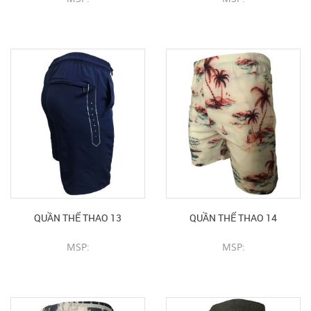
CHI TIẾT SẢN PHẨM
CHI TIẾT SẢN PHẨM
QUẦN THỂ THAO 13
QUẦN THỂ THAO 14
MSP:
MSP:
CHI TIẾT SẢN PHẨM
CHI TIẾT SẢN PHẨM