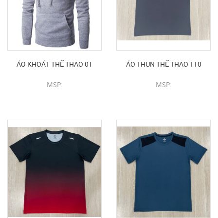
ÁO KHOÁT THỂ THAO 01
ÁO THUN THỂ THAO 110
MSP:
MSP:
CHI TIẾT SẢN PHẨM
CHI TIẾT SẢN PHẨM