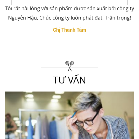
Tôi rất hài lòng với sản phẩm được sản xuất bởi công ty
Nguyễn Hậu, Chúc công ty luôn phát đạt. Trân trọng!
Chị Thanh Tâm
TƯ VẤN