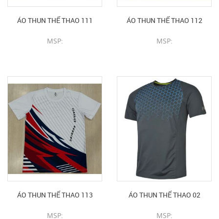
ÁO THUN THỂ THAO 111
ÁO THUN THỂ THAO 112
MSP:
MSP:
CHI TIẾT SẢN PHẨM
CHI TIẾT SẢN PHẨM
ÁO THUN THỂ THAO 113
ÁO THUN THỂ THAO 02
MSP:
MSP: