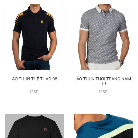
ÁO THUN THỂ THAO 08
ÁO THUN THỜI TRANG NAM
19
MSP:
MSP:
CHI TIẾT SẢN PHẨM
CHI TIẾT SẢN PHẨM