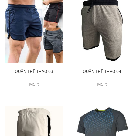
QUẦN THỂ THAO 03
QUẦN THỂ THAO 04
MSP:
MSP:
CHI TIẾT SẢN PHẨM
CHI TIẾT SẢN PHẨM