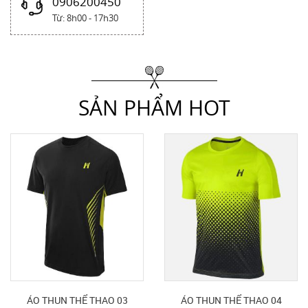
0906200450
Từ: 8h00 - 17h30
SẢN PHẨM HOT
ÁO THUN THỂ THAO 03
ÁO THUN THỂ THAO 04