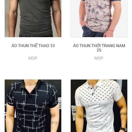
ÁO THUN THỂ THAO 33
ÁO THUN THỜI TRANG NAM
25
MSP:
MSP:
CHI TIẾT SẢN PHẨM
CHI TIẾT SẢN PHẨM