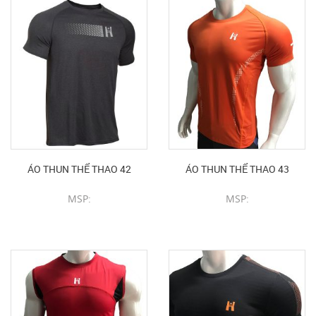
ÁO THUN THỂ THAO 42
ÁO THUN THỂ THAO 43
MSP:
MSP:
CHI TIẾT SẢN PHẨM
CHI TIẾT SẢN PHẨM