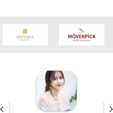
CHI TIẾT SẢN PHẨM
CHI TIẾT SẢN PHẨM