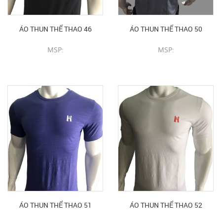
ÁO THUN THỂ THAO 46
ÁO THUN THỂ THAO 50
MSP:
MSP:
CHI TIẾT SẢN PHẨM
CHI TIẾT SẢN PHẨM
ÁO THUN THỂ THAO 51
ÁO THUN THỂ THAO 52