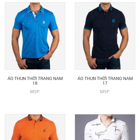
ÁO THUN THỜI TRANG NAM
ÁO THUN THỜI TRANG NAM
18
17
MSP:
MSP:
CHI TIẾT SẢN PHẨM
CHI TIẾT SẢN PHẨM