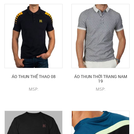
ÁO THUN THỂ THAO 08
ÁO THUN THỜI TRANG NAM
19
MSP:
MSP:
CHI TIẾT SẢN PHẨM
CHI TIẾT SẢN PHẨM