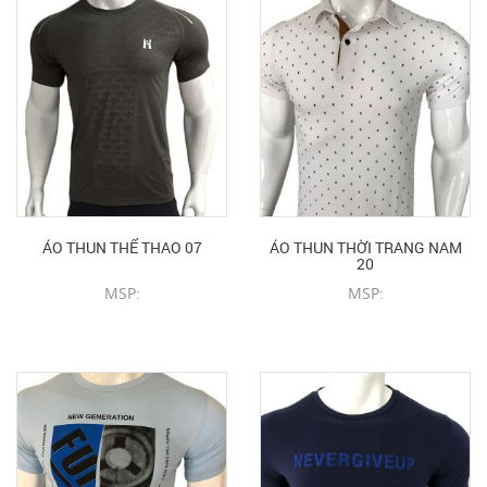
ÁO THUN THỂ THAO 07
ÁO THUN THỜI TRANG NAM
20
MSP:
MSP:
CHI TIẾT SẢN PHẨM
CHI TIẾT SẢN PHẨM