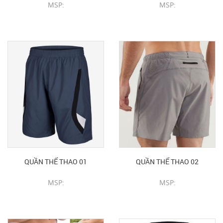
MSP:
MSP:
CHI TIẾT SẢN PHẨM
CHI TIẾT SẢN PHẨM
QUẦN THỂ THAO 01
QUẦN THỂ THAO 02
MSP:
MSP:
CHI TIẾT SẢN PHẨM
CHI TIẾT SẢN PHẨM