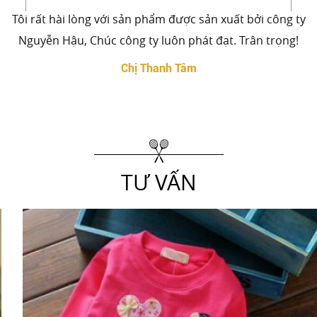
Tôi rất hài lòng với sản phẩm được sản xuất bởi công ty
Nguyễn Hậu, Chúc công ty luôn phát đạt. Trân trọng!
Chị Thanh Tâm
TƯ VẤN