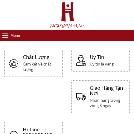
Menu
Chất Lượng
Uy Tín
Cam kết về chất
Uy tín là vàng
lượng
Giao Hàng Tận
Nơi
Nhận hàng trong
vòng 3 ngày
Hotline