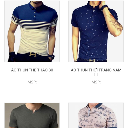
ÁO THUN THỂ THAO 30
ÁO THUN THỜI TRANG NAM
11
MSP:
MSP:
CHI TIẾT SẢN PHẨM
CHI TIẾT SẢN PHẨM