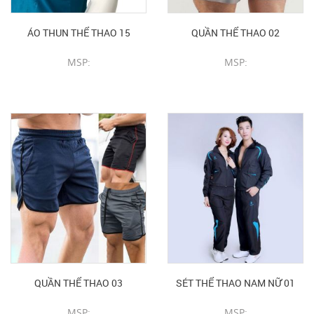
ÁO THUN THỂ THAO 15
QUẦN THỂ THAO 02
MSP:
MSP:
CHI TIẾT SẢN PHẨM
CHI TIẾT SẢN PHẨM
QUẦN THỂ THAO 03
SÉT THỂ THAO NAM NỮ 01
MSP:
MSP: