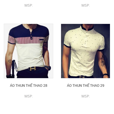
MSP:
MSP:
CHI TIẾT SẢN PHẨM
CHI TIẾT SẢN PHẨM
ÁO THUN THỂ THAO 28
ÁO THUN THỂ THAO 29
MSP:
MSP:
CHI TIẾT SẢN PHẨM
CHI TIẾT SẢN PHẨM