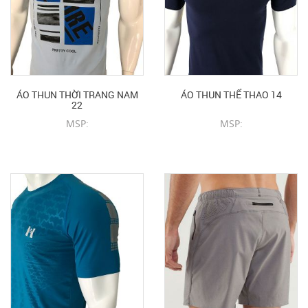
ÁO THUN THỜI TRANG NAM
ÁO THUN THỂ THAO 14
22
MSP:
MSP:
CHI TIẾT SẢN PHẨM
CHI TIẾT SẢN PHẨM