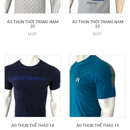
ÁO THUN THỜI TRANG NAM
ÁO THUN THỜI TRANG NAM
20
22
MSP:
MSP:
CHI TIẾT SẢN PHẨM
CHI TIẾT SẢN PHẨM
ÁO THUN THỂ THAO 14
ÁO THUN THỂ THAO 15