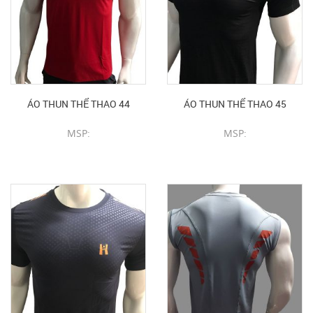
ÁO THUN THỂ THAO 44
ÁO THUN THỂ THAO 45
MSP:
MSP:
CHI TIẾT SẢN PHẨM
CHI TIẾT SẢN PHẨM