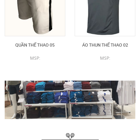
QUẦN THỂ THAO 05
ÁO THUN THỂ THAO 02
MSP:
MSP:
CHI TIẾT SẢN PHẨM
CHI TIẾT SẢN PHẨM