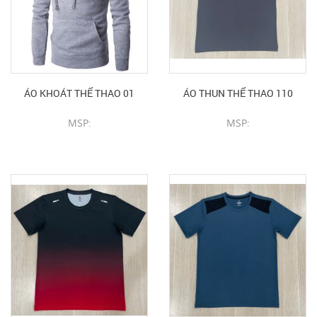
ÁO KHOÁT THỂ THAO 01
ÁO THUN THỂ THAO 110
MSP:
MSP:
CHI TIẾT SẢN PHẨM
CHI TIẾT SẢN PHẨM