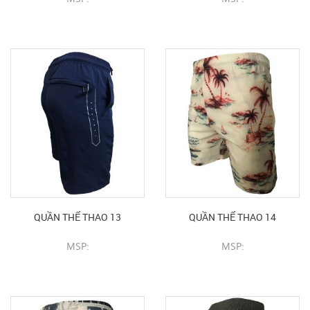
CHI TIẾT SẢN PHẨM
CHI TIẾT SẢN PHẨM
QUẦN THỂ THAO 13
QUẦN THỂ THAO 14
MSP:
MSP:
CHI TIẾT SẢN PHẨM
CHI TIẾT SẢN PHẨM