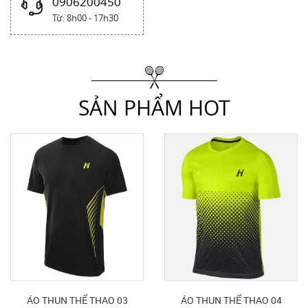
0906200450
Từ: 8h00 - 17h30
SẢN PHẨM HOT
ÁO THUN THỂ THAO 03
ÁO THUN THỂ THAO 04