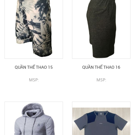
QUẦN THỂ THAO 15
QUẦN THỂ THAO 16
MSP:
MSP:
CHI TIẾT SẢN PHẨM
CHI TIẾT SẢN PHẨM