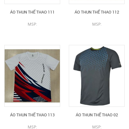
ÁO THUN THỂ THAO 111
ÁO THUN THỂ THAO 112
MSP:
MSP:
CHI TIẾT SẢN PHẨM
CHI TIẾT SẢN PHẨM
ÁO THUN THỂ THAO 113
ÁO THUN THỂ THAO 02
MSP:
MSP: