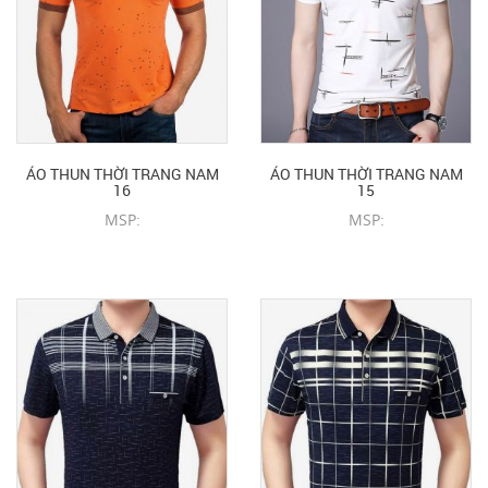
ÁO THUN THỜI TRANG NAM
ÁO THUN THỜI TRANG NAM
16
15
MSP:
MSP:
CHI TIẾT SẢN PHẨM
CHI TIẾT SẢN PHẨM