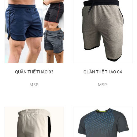
QUẦN THỂ THAO 03
QUẦN THỂ THAO 04
MSP:
MSP:
CHI TIẾT SẢN PHẨM
CHI TIẾT SẢN PHẨM