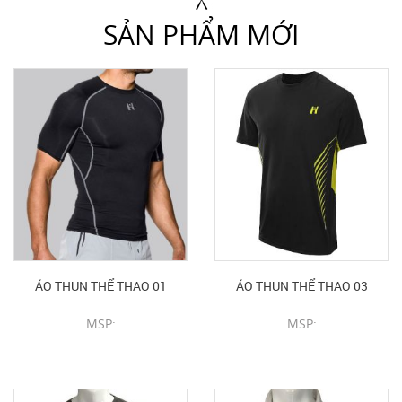
SẢN PHẨM MỚI
ÁO THUN THỂ THAO 01
ÁO THUN THỂ THAO 03
MSP:
MSP:
CHI TIẾT SẢN PHẨM
CHI TIẾT SẢN PHẨM