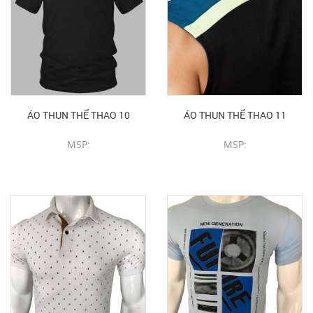
ÁO THUN THỂ THAO 10
ÁO THUN THỂ THAO 11
MSP:
MSP:
CHI TIẾT SẢN PHẨM
CHI TIẾT SẢN PHẨM