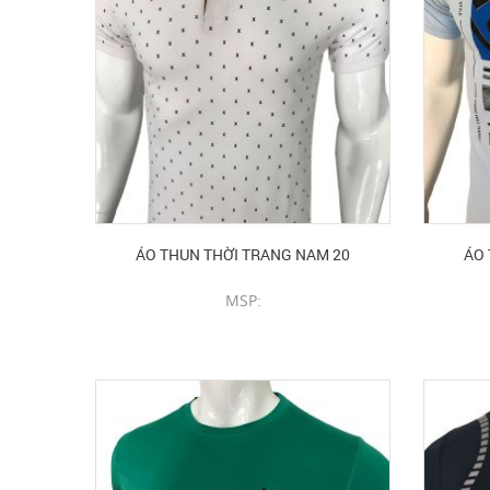
ÁO THUN THỜI TRANG NAM 20
ÁO 
MSP:
CHI TIẾT SẢN PHẨM