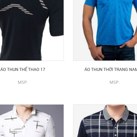
ÁO THUN THỂ THAO 17
ÁO THUN THỜI TRANG NA
MSP:
MSP:
CHI TIẾT SẢN PHẨM
CHI TIẾT SẢN PHẨM