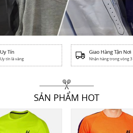
Uy Tín
Giao Hàng Tận Nơi
Uy tín là vàng
Nhận hàng trong vòng 3
SẢN PHẨM HOT