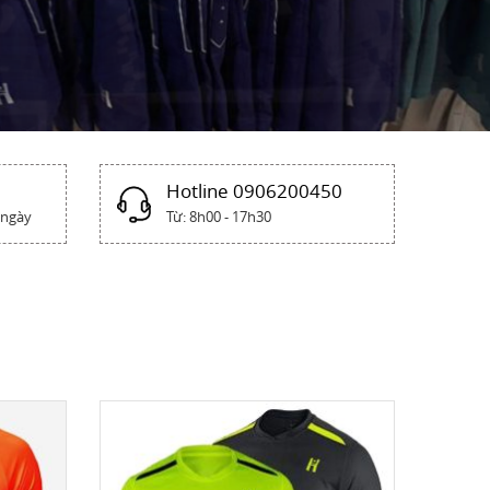
Hotline 0906200450
 ngày
Từ: 8h00 - 17h30