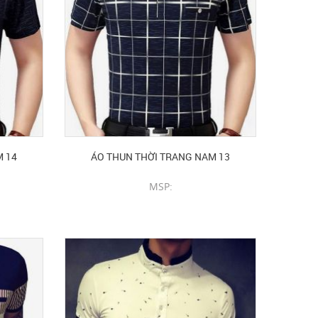
M 14
ÁO THUN THỜI TRANG NAM 13
MSP:
CHI TIẾT SẢN PHẨM