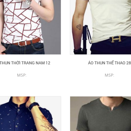
THUN THỜI TRANG NAM 12
ÁO THUN THỂ THAO 28
MSP:
MSP:
CHI TIẾT SẢN PHẨM
CHI TIẾT SẢN PHẨM