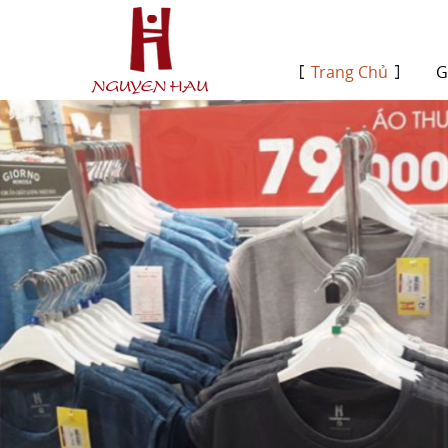
Trang Chủ
G