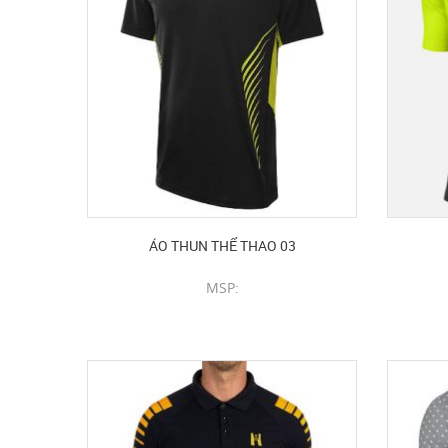
ÁO THUN THỂ THAO 03
MSP:
CHI TIẾT SẢN PHẨM