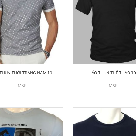
THUN THỜI TRANG NAM 19
ÁO THUN THỂ THAO 10
MSP:
MSP:
CHI TIẾT SẢN PHẨM
CHI TIẾT SẢN PHẨM