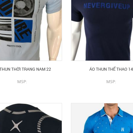
THUN THỜI TRANG NAM 22
ÁO THUN THỂ THAO 14
MSP:
MSP:
CHI TIẾT SẢN PHẨM
CHI TIẾT SẢN PHẨM