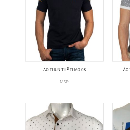
ÁO THUN THỂ THAO 08
ÁO 
MSP:
CHI TIẾT SẢN PHẨM