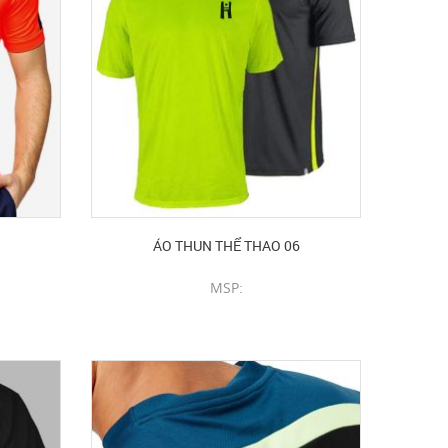
ÁO THUN THỂ THAO 06
MSP:
CHI TIẾT SẢN PHẨM