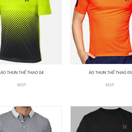
ÁO THUN THỂ THAO 04
ÁO THUN THỂ THAO 05
MSP:
MSP:
CHI TIẾT SẢN PHẨM
CHI TIẾT SẢN PHẨM