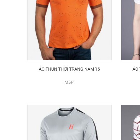
ÁO THUN THỜI TRANG NAM 16
ÁO 
MSP:
CHI TIẾT SẢN PHẨM