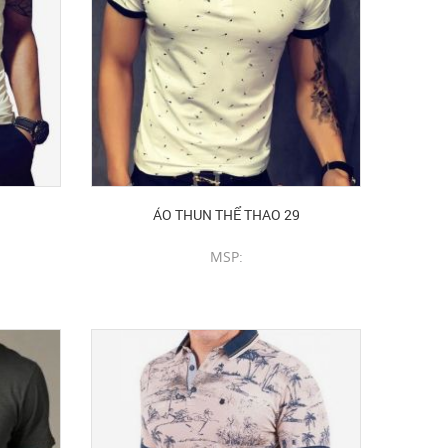
ÁO THUN THỂ THAO 29
MSP:
CHI TIẾT SẢN PHẨM