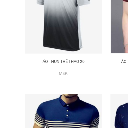
ÁO THUN THỂ THAO 26
ÁO 
MSP:
CHI TIẾT SẢN PHẨM