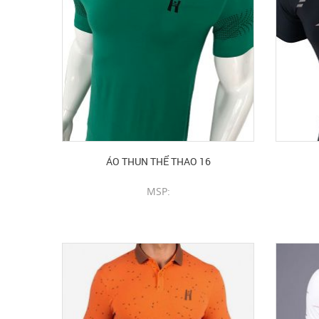
ÁO THUN THỂ THAO 16
MSP:
CHI TIẾT SẢN PHẨM