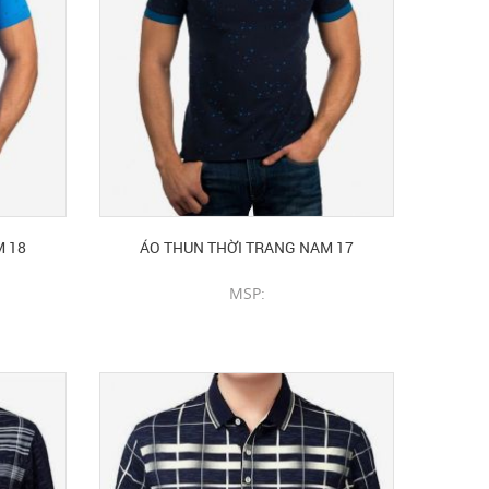
M 18
ÁO THUN THỜI TRANG NAM 17
MSP:
CHI TIẾT SẢN PHẨM