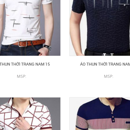
THUN THỜI TRANG NAM 15
ÁO THUN THỜI TRANG NA
MSP:
MSP:
CHI TIẾT SẢN PHẨM
CHI TIẾT SẢN PHẨM