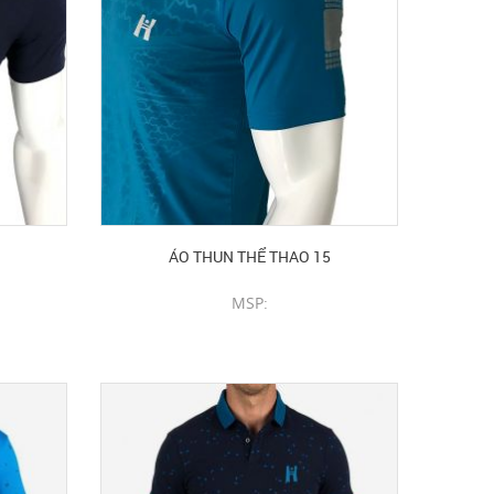
ÁO THUN THỂ THAO 15
MSP:
CHI TIẾT SẢN PHẨM