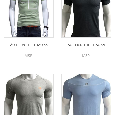
ÁO THUN THỂ THAO 66
ÁO THUN THỂ THAO 59
MSP:
MSP:
CHI TIẾT SẢN PHẨM
CHI TIẾT SẢN PHẨM