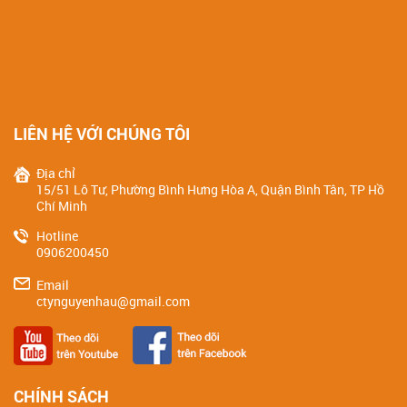
LIÊN HỆ VỚI CHÚNG TÔI
Địa chỉ
15/51 Lô Tư, Phường Bình Hưng Hòa A, Quận Bình Tân, TP Hồ
Chí Minh
Hotline
0906200450
Email
ctynguyenhau@gmail.com
CHÍNH SÁCH