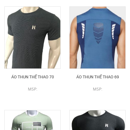
ÁO THUN THỂ THAO 70
ÁO THUN THỂ THAO 69
MSP:
MSP:
CHI TIẾT SẢN PHẨM
CHI TIẾT SẢN PHẨM