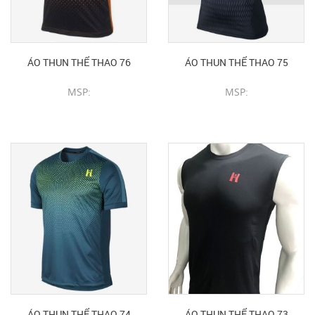
ÁO THUN THỂ THAO 76
ÁO THUN THỂ THAO 75
MSP:
MSP:
CHI TIẾT SẢN PHẨM
CHI TIẾT SẢN PHẨM
ÁO THUN THỂ THAO 74
ÁO THUN THỂ THAO 73