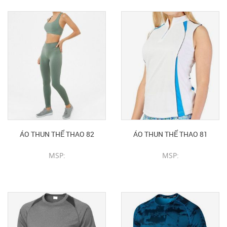
ÁO THUN THỂ THAO 82
ÁO THUN THỂ THAO 81
MSP:
MSP:
CHI TIẾT SẢN PHẨM
CHI TIẾT SẢN PHẨM