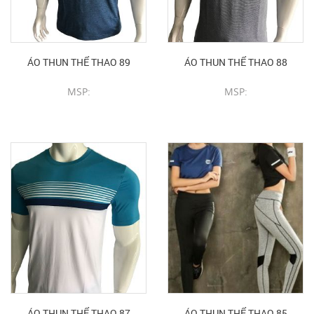
ÁO THUN THỂ THAO 89
ÁO THUN THỂ THAO 88
MSP:
MSP:
CHI TIẾT SẢN PHẨM
CHI TIẾT SẢN PHẨM
ÁO THUN THỂ THAO 87
ÁO THUN THỂ THAO 85