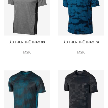
ÁO THUN THỂ THAO 80
ÁO THUN THỂ THAO 79
MSP:
MSP:
CHI TIẾT SẢN PHẨM
CHI TIẾT SẢN PHẨM