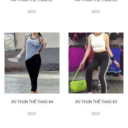
MSP:
MSP:
CHI TIẾT SẢN PHẨM
CHI TIẾT SẢN PHẨM
ÁO THUN THỂ THAO 84
ÁO THUN THỂ THAO 83
MSP:
MSP:
CHI TIẾT SẢN PHẨM
CHI TIẾT SẢN PHẨM