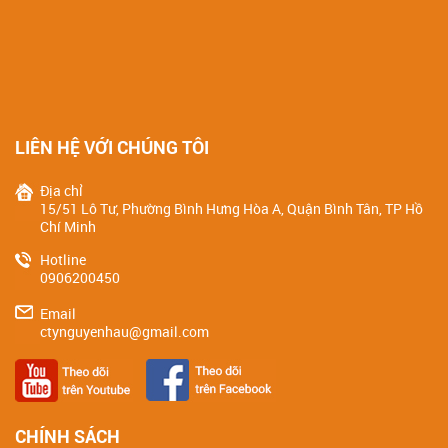
LIÊN HỆ VỚI CHÚNG TÔI
Địa chỉ
15/51 Lô Tư, Phường Bình Hưng Hòa A, Quận Bình Tân, TP Hồ
Chí Minh
Hotline
0906200450
Email
ctynguyenhau@gmail.com
CHÍNH SÁCH